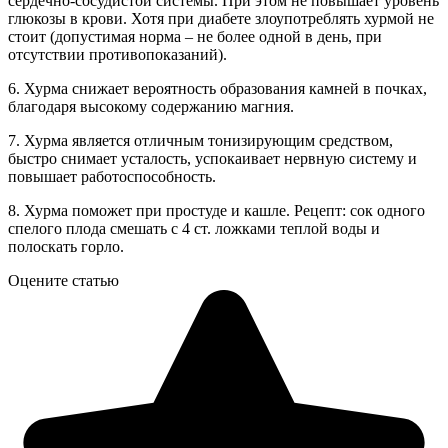
сердечно-сосудистой системы. При этом не повышает уровень
глюкозы в крови. Хотя при диабете злоупотреблять хурмой не
стоит (допустимая норма – не более одной в день, при
отсутствии противопоказаний).
6. Хурма снижает вероятность образования камней в почках,
благодаря высокому содержанию магния.
7. Хурма является отличным тонизирующим средством,
быстро снимает усталость, успокаивает нервную систему и
повышает работоспособность.
8. Хурма поможет при простуде и кашле. Рецепт: сок одного
спелого плода смешать с 4 ст. ложками теплой воды и
полоскать горло.
Оцените статью