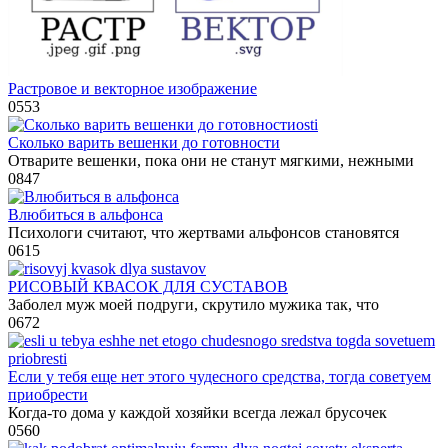
Растровое и векторное изображение
0
553
Сколько варить вешенки до готовности
Отварите вешенки, пока они не станут мягкими, нежными
0
847
Влюбиться в альфонса
Психологи считают, что жертвами альфонсов становятся
0
615
РИСОВЫЙ КВАСОК ДЛЯ СУСТАВОВ
Заболел муж моей подруги, скрутило мужика так, что
0
672
Если у тебя еще нет этого чудесного средства, тогда советуем
приобрести
Когда-то дома у каждой хозяйки всегда лежал брусочек
0
560