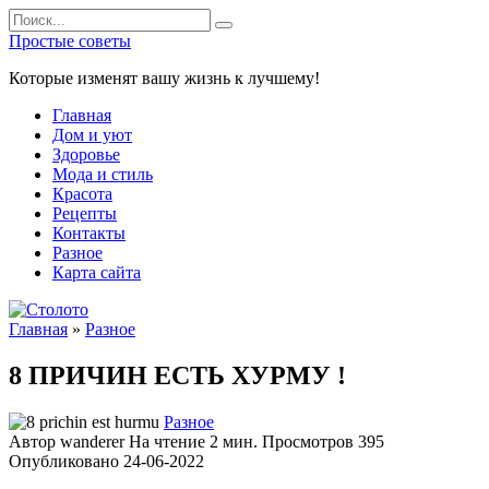
Перейти
Search
к
for:
Простые советы
содержанию
Которые изменят вашу жизнь к лучшему!
Главная
Дом и уют
Здоровье
Мода и стиль
Красота
Рецепты
Контакты
Разное
Карта сайта
Главная
»
Разное
8 ПРИЧИН ЕСТЬ ХУРМУ !
Разное
Автор
wanderer
На чтение
2 мин.
Просмотров
395
Опубликовано
24-06-2022