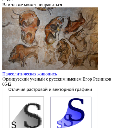
Вам также может понравиться
Палеолитическая живопись
Французский ученый с русским именем Егор Резников
0
542