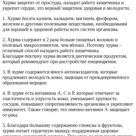
Хурма защитит от простуды, наладит работу кишечника и
укрепит сердце, это верный защитник здоровья и молодости.
1. Хурма богата калием, кальцием, магнием, фосфором,
железом и другими полезными веществами, необходимыми
для хорошей и здоровой работы всех систем организма.
2. Хурма содержит в 2 раза больше пищевых волокон и
полезных микроэлементов, чем яблоки. Поэтому хурма –
отличный способ наладить работу кишечника.
Благодаря пектину хурма является диетическим продуктом,
который рекомендуют при расстройстве пищеварения.
3. В хурме содержится много антиоксидантов, которые
продлевают молодость кожи, защищая от преждевременного
образования морщин.
4. В хурме есть витамины А, С и P, которые отвечают за
эластичность и упругость кожи, уменьшают хрупкость
сосудов, повышают сопротивляемость организма и укрепляют
иммунитет. Также говорят, что именно витамин А защищает
от рака.
5. Благодаря большому содержанию глюкозы и фруктозы,
хурма питает сердечную мышцу, поддерживая здоровье