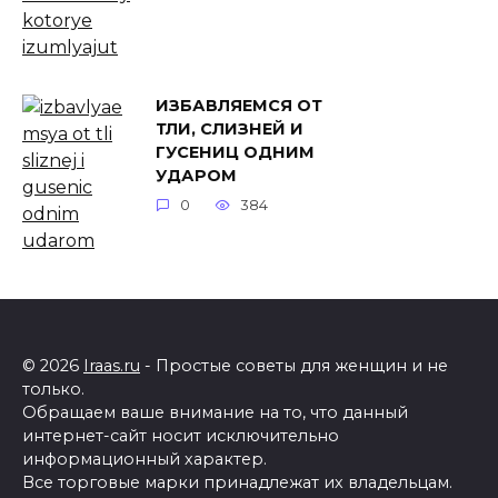
ИЗБАВЛЯЕМСЯ ОТ
ТЛИ, СЛИЗНЕЙ И
ГУСЕНИЦ ОДНИМ
УДАРОМ
0
384
© 2026
Iraas.ru
- Простые советы для женщин и не
только.
Обращаем ваше внимание на то, что данный
интернет-сайт носит исключительно
информационный характер.
Все торговые марки принадлежат их владельцам.