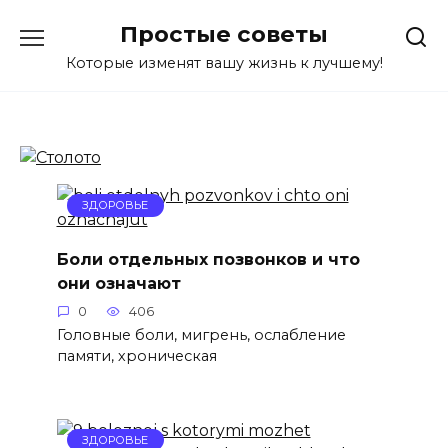
Перейти
Простые советы
к
содержанию
Которые изменят вашу жизнь к лучшему!
ЗДОРОВЬЕ
Боли отдельных позвонков и что
они означают
0
406
Головные боли, мигрень, ослабление
памяти, хроническая
ЗДОРОВЬЕ