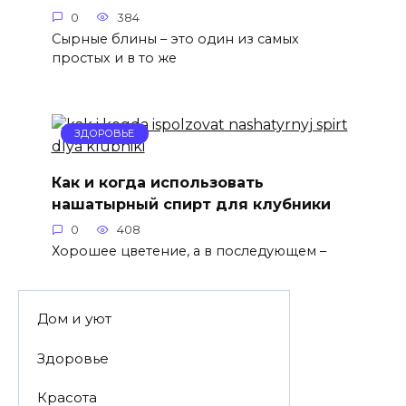
0
384
Сырные блины – это один из самых
простых и в то же
ЗДОРОВЬЕ
Как и когда использовать
нашатырный спирт для клубники
0
408
Хорошее цветение, а в последующем –
Дом и уют
Здоровье
Красота