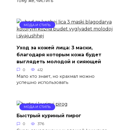
тому же, чистить
МОДА И СТИЛЬ
Уход за кожей лица: 3 маски,
благодаря которым кожа будет
выглядеть молодой и сияющей
0
412
Мало кто знает, но крахмал можно
успешно использовать
МОДА И СТИЛЬ
Быстрый куриный пирог
0
376