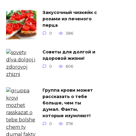
Закусочный чизкейк с
розами из печеного
перца
0
386
Советы для долгой и
здоровой жизни!
0
606
Группа крови может
рассказать о тебе
больше, чем ты
думал. Факты,
которые изумляют!
0
378