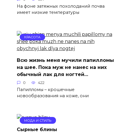
На фоне затяжных похолоданий почва
имеет низкие температуры
КРАСОТА
Всю жизнь меня мучили папилломы
на шее. Пока муж не нанес на них
обычный лак для ногтей…
0
422
Папилломы – крошечные
новообразования на коже, они
МОДА И СТИЛЬ
Сырные блины