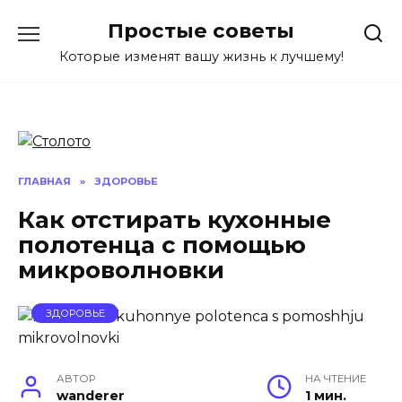
Перейти
Простые советы
к
содержанию
Которые изменят вашу жизнь к лучшему!
ГЛАВНАЯ
»
ЗДОРОВЬЕ
Как отстирать кухонные
полотенца с помощью
микроволновки
ЗДОРОВЬЕ
АВТОР
НА ЧТЕНИЕ
wanderer
1 мин.