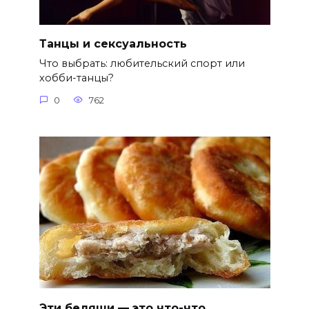
Танцы и сексуальность
Что выбрать: любительский спорт или
хобби-танцы?
0
762
Эти беляши — это что-что