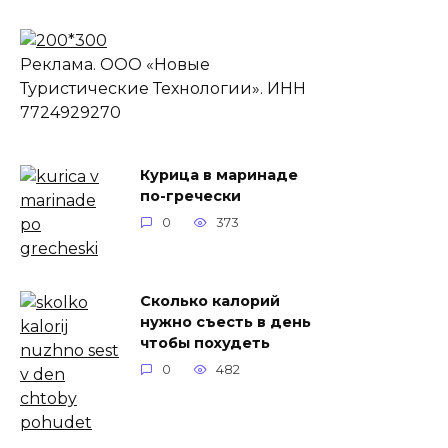
Реклама. ООО «Новые
Туристические Технологии». ИНН
7724929270
Курица в маринаде
по-гречески
0
373
Сколько калорий
нужно съесть в день
чтобы похудеть
0
482