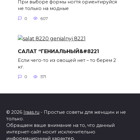
При выборе формы ногтя ориентируйся
не только на модные
0
607
САЛАТ “ГЕНИАЛЬНЫЙ&#8221
Если чего-то из овощей нет – то берем 2
кг.
0
571
© 2026
Iraas.ru
- Простые советы для женщин и не
только.
Обращаем ваше внимание на то, что данный
интернет-сайт носит исключительно
информационный характер.