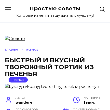
Перейти
Простые советы
к
содержанию
Которые изменят вашу жизнь к лучшему!
ГЛАВНАЯ
»
РАЗНОЕ
БЫСТРЫЙ И ВКУСНЫЙ
ТВОРОЖНЫЙ ТОРТИК ИЗ
ПЕЧЕНЬЯ
РАЗНОЕ
АВТОР
НА ЧТЕНИЕ
wanderer
1 мин.
ПРОСМОТРОВ
ОПУБЛИКОВАНО