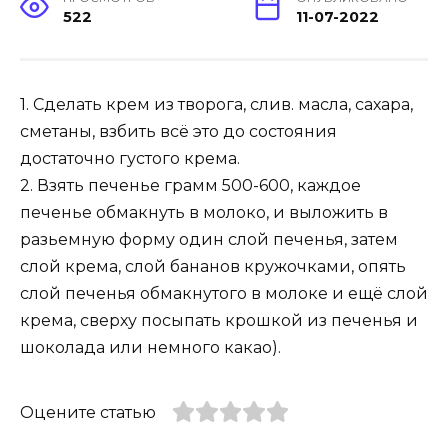
522
11-07-2022
1. Сделать крем из творога, слив. масла, сахара,
сметаны, взбить всё это до состояния
достаточно густого крема.
2. Взять печенье грамм 500-600, каждое
печенье обмакнуть в молоко, и выложить в
разьемную форму один слой печенья, затем
слой крема, слой бананов кружочками, опять
слой печенья обмакнутого в молоке и ещё слой
крема, сверху посыпать крошкой из печенья и
шоколада или немного какао).
Оцените статью