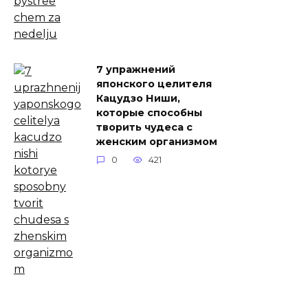
7 упражнений
японского целителя
Кацудзо Ниши,
которые способны
творить чудеса с
женским организмом
0
421