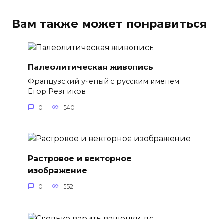
Вам также может понравиться
Палеолитическая живопись
Французский ученый с русским именем
Егор Резников
0
540
Растровое и векторное
изображение
0
552