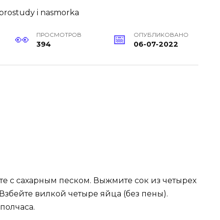
ПРОСМОТРОВ
ОПУБЛИКОВАНО
394
06-07-2022
е с сахарным песком. Выжмите сок из четырех
 Взбейте вилкой четыре яйца (без пены).
 полчаса.