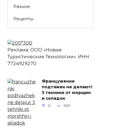
Разное
Рецепты
Реклама. ООО «Новые
Туристические Технологии». ИНН
7724929270
Француженки
подтяжек не делают!
3 техники от морщин
и складок
0
549