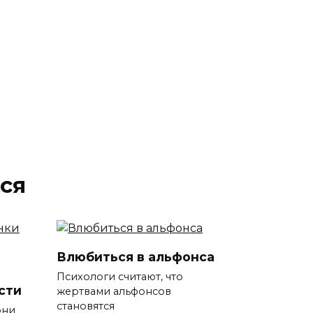
ся
Влюбиться в альфонса
Психологи считают, что
сти
жертвами альфонсов
становятся
они