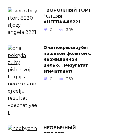
ТВОРОЖНЫЙ ТОРТ
“СЛЁЗЫ
АНГЕЛА&#8221
0
369
Она покрыла зубы
пищевой фольгой с
неожиданной
целью… Результат
впечатляет!
0
369
НЕОБЫЧНЫЙ