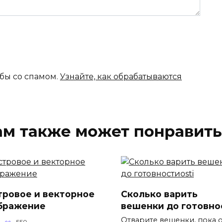
ьбы со спамом.
Узнайте, как обрабатываются
ам также может понравить
тровое и векторное
Сколько варить
бражение
вешенки до готовно
Отварите вешенки, пока 