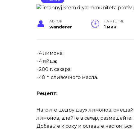
АВТОР
НА ЧТЕНИЕ
wanderer
1 мин.
• 4 лимона;
• 4 яйца;
• 200 г. сахара;
• 40 г. сливочного масла.
Рецепт:
Натрите цедру двух лимонов, смешайт
лимонов, влейте в сахар, размешайте.
Добавьте к соку и оставьте настояться