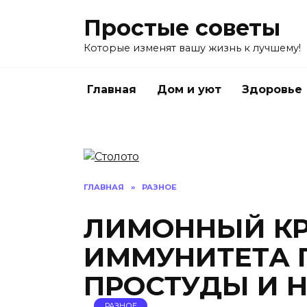
Перейти
Простые советы
к
содержанию
Которые изменят вашу жизнь к лучшему!
Главная
Дом и уют
Здоровье
ГЛАВНАЯ
»
РАЗНОЕ
ЛИМОННЫЙ КР
ИММУНИТЕТА 
ПРОСТУДЫ И 
РАЗНОЕ