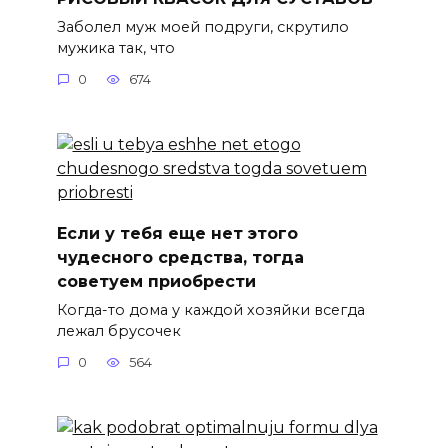
Заболел муж моей подруги, скрутило
мужика так, что
0
674
Если у тебя еще нет этого
чудесного средства, тогда
советуем приобрести
Когда-то дома у каждой хозяйки всегда
лежал брусочек
0
564