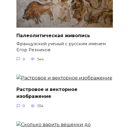
Палеолитическая живопись
Французский ученый с русским именем
Егор Резников
0
544
Растровое и векторное
изображение
0
554