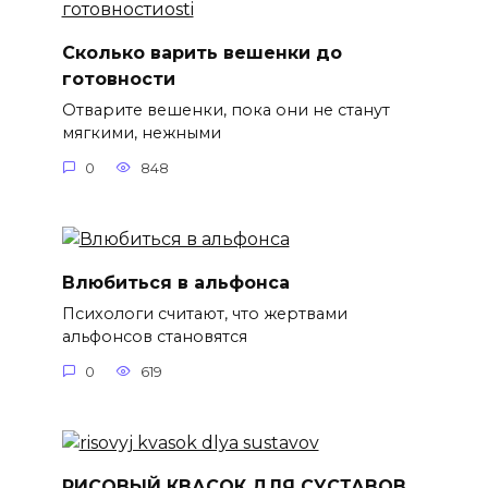
Сколько варить вешенки до
готовности
Отварите вешенки, пока они не станут
мягкими, нежными
0
848
Влюбиться в альфонса
Психологи считают, что жертвами
альфонсов становятся
0
619
РИСОВЫЙ КВАСОК ДЛЯ СУСТАВОВ