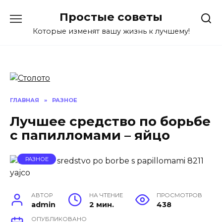
Перейти
Простые советы
к
содержанию
Которые изменят вашу жизнь к лучшему!
ГЛАВНАЯ
»
РАЗНОЕ
Лучшее средство по борьбе
с папилломами – яйцо
РАЗНОЕ
АВТОР
НА ЧТЕНИЕ
ПРОСМОТРОВ
admin
2 мин.
438
ОПУБЛИКОВАНО