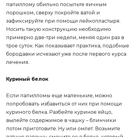
папиллому обильно посыпьте яичным
порошком, сверху покройте ватой и
зафиксируйте при помощи лейкопластыря.
Носить такую конструкцию необходимо
примерно две-три недели, меняя один раз в
трое суток. Как показывает практика, подобные
бородавки исчезают уже после первого курса
лечения.
Куриный белок
Если папилломы еще маленькие, можно
попробовать избавиться от них при помощи
куриного белка. Разбейте куриное яйцо,
вылейте содержимое в чашку – блинчики
потом приготовите. Ну или омлет. Возьмите
ватную палочку, смочите ее в белке, который