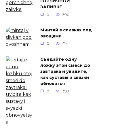
ГОРЧИЧНОЙ
ЗАЛИВКЕ
0
390
Минтай в сливках под
овощами
0
414
Съедайте одну
ложку этой смеси до
завтрака и увидите,
как суставы и связки
обновятся
0
399