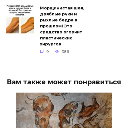
Морщинистая шея,
дряблые руки и
рыхлые бедра в
прошлом! Это
средство огорчит
пластических
хирургов
0
386
Вам также может понравиться