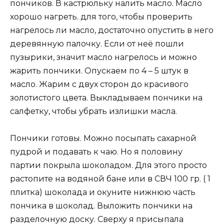
пончиков. В кастрюльку налить масло. Масло
хорошо нагреть. для того, чтобы проверить
нагрелось ли масло, достаточно опустить в него
деревянную палочку. Если от неё пошли
пузырики, значит масло нагрелось и можно
жарить пончики. Опускаем по 4 – 5 штук в
масло. Жарим с двух сторон до красивого
золотистого цвета. Выкладываем пончики на
салфетку, чтобы убрать излишки масла.
Пончики готовы. Можно посыпать сахарной
пудрой и подавать к чаю. Но я половину
партии покрыла шоколадом. Для этого просто
растопите на водяной бане или в СВЧ 100 гр. ( 1
плитка) шоколада и окуните нижнюю часть
пончика в шоколад. Выложить пончики на
разделочную доску. Сверху я присыпала