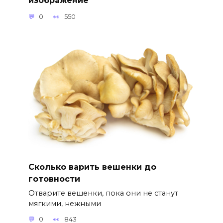
изображение
0
550
Сколько варить вешенки до
готовности
Отварите вешенки, пока они не станут
мягкими, нежными
0
843