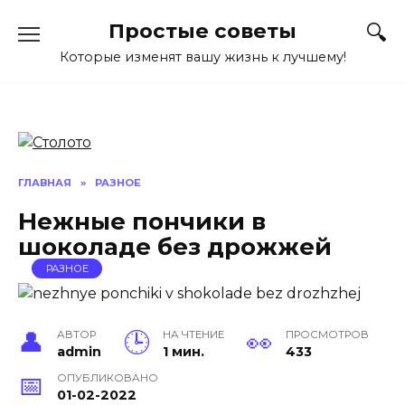
Перейти
Простые советы
к
содержанию
Которые изменят вашу жизнь к лучшему!
ГЛАВНАЯ
»
РАЗНОЕ
Нежные пончики в
шоколаде без дрожжей
РАЗНОЕ
АВТОР
НА ЧТЕНИЕ
ПРОСМОТРОВ
admin
1 мин.
433
ОПУБЛИКОВАНО
01-02-2022