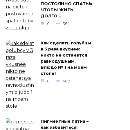
ПОСТОЯННО СПАТЬ!»
ЧТОБЫ ЖИТЬ
ДОЛГО…
0
364
Как сделать голубцы
в 3 раза вкуснее:
никто не останется
равнодушным.
Блюдо № 1 на моем
столе!
0
400
Пигментные пятна –
как избавиться!