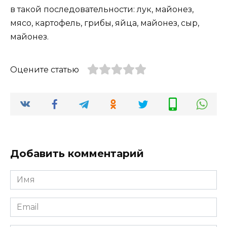
в такой последовательности: лук, майонез,
мясо, картофель, грибы, яйца, майонез, сыр,
майонез.
Оцените статью
Добавить комментарий
Имя
*
Email
*