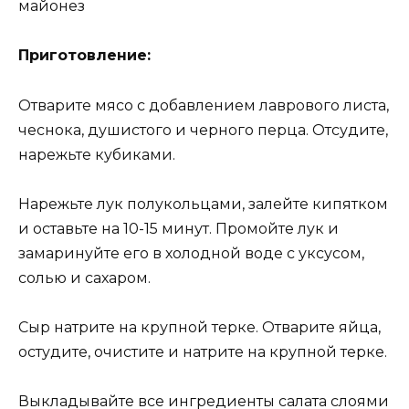
майонез
Приготовление:
Отварите мясо с добавлением лаврового листа,
чеснока, душистого и черного перца. Отсудите,
нарежьте кубиками.
Нарежьте лук полукольцами, залейте кипятком
и оставьте на 10-15 минут. Промойте лук и
замаринуйте его в холодной воде с уксусом,
солью и сахаром.
Сыр натрите на крупной терке. Отварите яйца,
остудите, очистите и натрите на крупной терке.
Выкладывайте все ингредиенты салата слоями