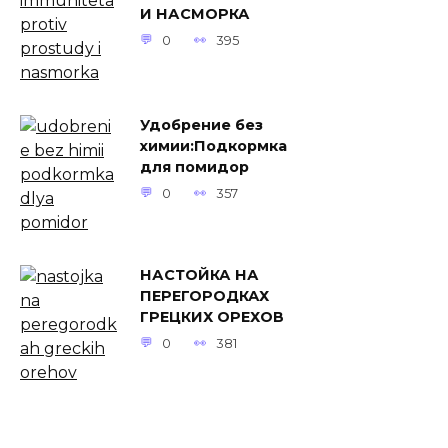
И НАСМОРКА
0
395
Удобрение без
химии:Подкормка
для помидор
0
357
НАСТОЙКА НА
ПЕРЕГОРОДКАХ
ГРЕЦКИХ ОРЕХОВ
0
381