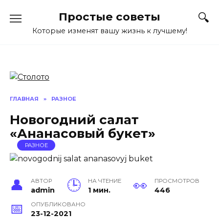
Перейти
Простые советы
к
содержанию
Которые изменят вашу жизнь к лучшему!
ГЛАВНАЯ
»
РАЗНОЕ
Новогодний салат
«Ананасовый букет»
РАЗНОЕ
АВТОР
НА ЧТЕНИЕ
ПРОСМОТРОВ
admin
1 мин.
446
ОПУБЛИКОВАНО
23-12-2021