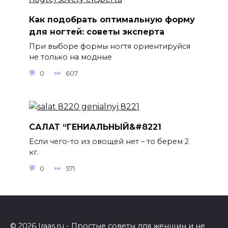
Как подобрать оптимальную форму
для ногтей: советы эксперта
При выборе формы ногтя ориентируйся
не только на модные
0
607
САЛАТ “ГЕНИАЛЬНЫЙ&#8221
Если чего-то из овощей нет – то берем 2
кг.
0
571
© 2026
Iraas.ru
- Простые советы для женщин и не