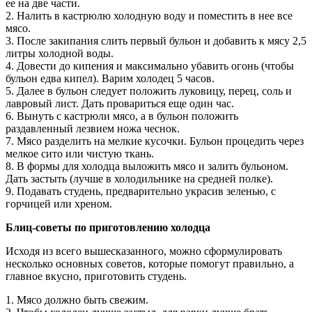
ее на две части.
2. Налить в кастрюлю холодную воду и поместить в нее все
мясо.
3. После закипания слить первый бульон и добавить к мясу 2,5
литры холодной воды.
4. Довести до кипения и максимально убавить огонь (чтобы
бульон едва кипел). Варим холодец 5 часов.
5. Далее в бульон следует положить луковицу, перец, соль и
лавровый лист. Дать провариться еще один час.
6. Вынуть с кастрюли мясо, а в бульон положить
раздавленный лезвием ножа чеснок.
7. Мясо разделить на мелкие кусочки. Бульон процедить через
мелкое сито или чистую ткань.
8. В формы для холодца выложить мясо и залить бульоном.
Дать застыть (лучше в холодильнике на средней полке).
9. Подавать студень, предварительно украсив зеленью, с
горчицей или хреном.
Блиц-советы по приготовлению холодца
Исходя из всего вышесказанного, можно сформулировать
несколько основных советов, которые помогут правильно, а
главное вкусно, приготовить студень.
1. Мясо должно быть свежим.