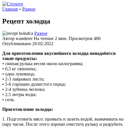
Главная
»
Разное
Рецепт холодца
Разное
Автор
wanderer
На чтение
2 мин.
Просмотров
400
Опубликовано
20-02-2022
Для приготовления вкуснейшего холодца понадобятся
такие продукты:
• свиная рулька весом около килограмма;
• 0,5 кг свинины;
• одна луковица;
• 2-3 лавровых листа;
• 5-6 горошин душистого перца;
• 2-4 зубчика чеснока;
• 2,5 литры воды;
• соль.
Приготовление холодца:
1. Подготовить мясо: промыть и залить водой, вымачивать на
пару часов. После этого хорошо очистить рульку и разрубить