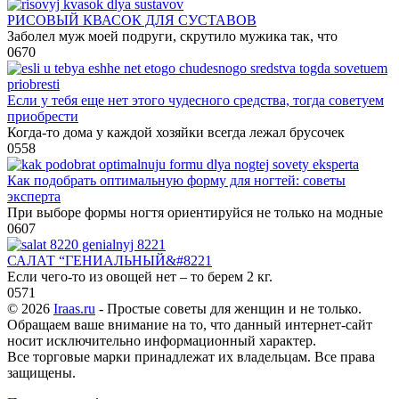
РИСОВЫЙ КВАСОК ДЛЯ СУСТАВОВ
Заболел муж моей подруги, скрутило мужика так, что
0
670
Если у тебя еще нет этого чудесного средства, тогда советуем
приобрести
Когда-то дома у каждой хозяйки всегда лежал брусочек
0
558
Как подобрать оптимальную форму для ногтей: советы
эксперта
При выборе формы ногтя ориентируйся не только на модные
0
607
САЛАТ “ГЕНИАЛЬНЫЙ&#8221
Если чего-то из овощей нет – то берем 2 кг.
0
571
© 2026
Iraas.ru
- Простые советы для женщин и не только.
Обращаем ваше внимание на то, что данный интернет-сайт
носит исключительно информационный характер.
Все торговые марки принадлежат их владельцам. Все права
защищены.