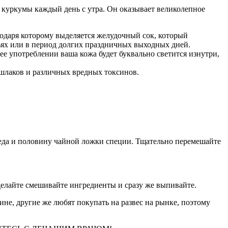
 куркумы каждый день с утра. Он оказывает великолепное
даря которому выделяется желудочный сок, который
ьях или в период долгих праздничных выходных дней.
ее употреблении ваша кожа будет буквально светится изнутри,
у шлаков и различных вредных токсинов.
 меда и половину чайной ложки специи. Тщательно перемешайте
 делайте смешивайте ингредиенты и сразу же выпивайте.
ине, другие же любят покупать на развес на рынке, поэтому