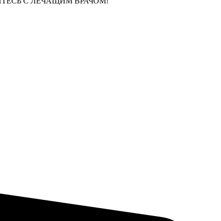
ЙТЕСЬ С ЛЕЧАЩИМ ВРАЧОМ!