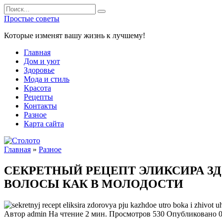
Перейти
Search
к
for:
Простые советы
содержанию
Которые изменят вашу жизнь к лучшему!
Главная
Дом и уют
Здоровье
Мода и стиль
Красота
Рецепты
Контакты
Разное
Карта сайта
Главная
»
Разное
СЕКРЕТНЫЙ РЕЦЕПТ ЭЛИКСИРА ЗД
ВОЛОСЫ КАК В МОЛОДОСТИ
Автор
admin
На чтение
2 мин.
Просмотров
530
Опубликовано