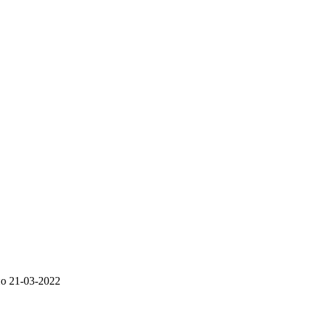
но
21-03-2022