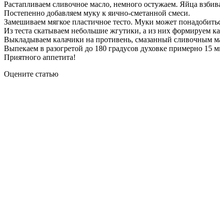
Растапливаем сливочное масло, немного остужаем. Яйца взбива
Постепенно добавляем муку к яично-сметанной смеси.
Замешиваем мягкое пластичное тесто. Муки может понадобиться
Из теста скатываем небольшие жгутики, а из них формируем ка
Выкладываем калачики на противень, смазанный сливочным м
Выпекаем в разогретой до 180 градусов духовке примерно 15 м
Приятного аппетита!
Оцените статью