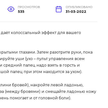
ПРОСМОТРОВ
ОПУБЛИКОВАНО
535
31-03-2022
о даёт колоссальный эффект для вашего
крытыми глазами. Затем разотрите руки, пока
ируйте уши (ухо – пульт управления всем
и средний палец надо взять в горсть и
ьшой палец при этом находится за ухом).
а лини бровей), накройте левой ладонью,
лаза (между бровями) и смещайте ладонью кожу
очень помогает и от головной боли).