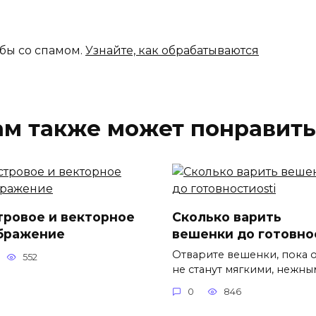
ьбы со спамом.
Узнайте, как обрабатываются
ам также может понравить
тровое и векторное
Сколько варить
бражение
вешенки до готовно
Отварите вешенки, пока 
552
не станут мягкими, нежны
0
846