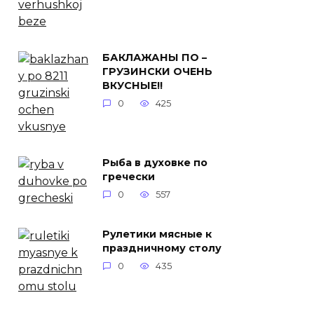
БАКЛАЖАНЫ ПО –
ГРУЗИНСКИ ОЧЕНЬ
ВКУСНЫЕ!!
0
425
Рыба в духовке по
гречески
0
557
Рулетики мясные к
праздничному столу
0
435