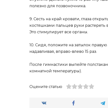
полезно для позвоночника.
9. Сесть на край кровати, глаза откры
костяшками пальцев руки растереть вы
Это стимулирует все органы.
10. Сидя, положите на затылок правую
надавливая, вправо-влево 15 раз.
После гимнастики выпейте полстакана
комнатной температуры).
Оцените статью