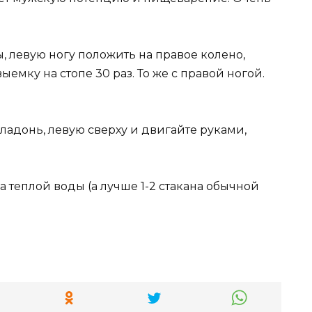
ты, левую ногу положить на правое колено,
емку на стопе 30 раз. То же с правой ногой.
 ладонь, левую сверху и двигайте руками,
 теплой воды (а лучше 1-2 стакана обычной