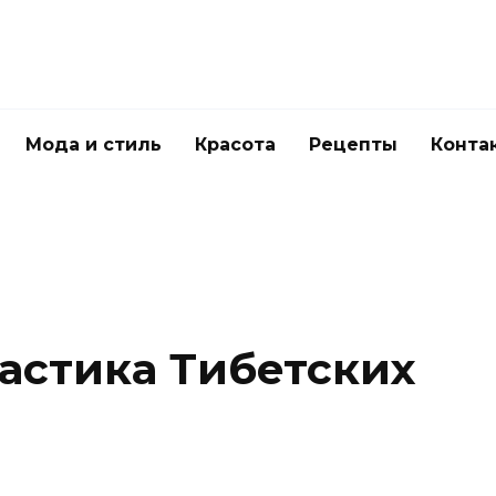
Мода и стиль
Красота
Рецепты
Конта
астика Тибетских