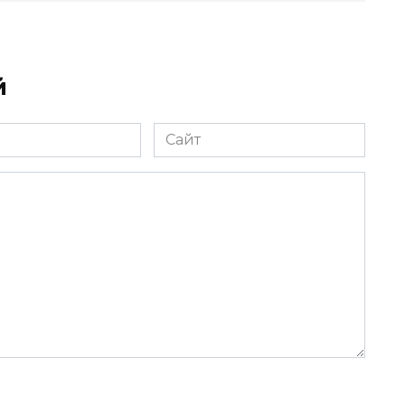
й
Сайт