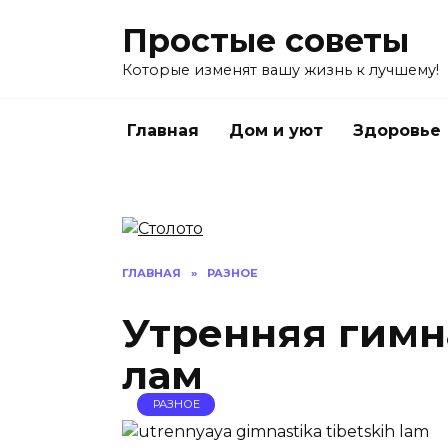
Перейти
Простые советы
к
содержанию
Которые изменят вашу жизнь к лучшему!
Главная
Дом и уют
Здоровье
ГЛАВНАЯ
»
РАЗНОЕ
Утренняя гимн
лам
РАЗНОЕ