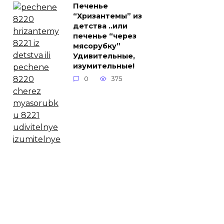
Печенье
“Хризантемы” из
детства ..или
печенье “через
мясорубку”
Удивительные,
изумительные!
0
375