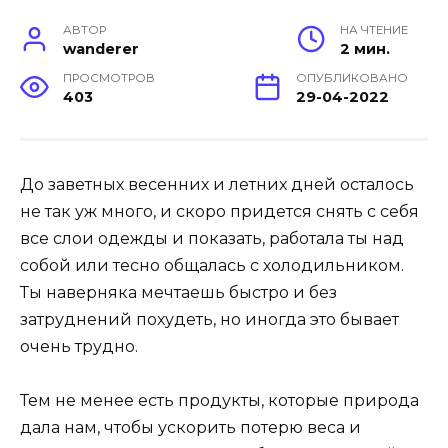
АВТОР
НА ЧТЕНИЕ
wanderer
2 мин.
ПРОСМОТРОВ
ОПУБЛИКОВАНО
403
29-04-2022
До заветных весенних и летних дней осталось
не так уж много, и скоро придется снять с себя
все слои одежды и показать, работала ты над
собой или тесно общалась с холодильником.
Ты наверняка мечтаешь быстро и без
затруднений похудеть, но иногда это бывает
очень трудно.
Тем не менее есть продукты, которые природа
дала нам, чтобы ускорить потерю веса и