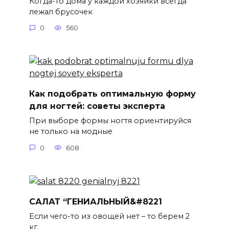
Когда-то дома у каждой хозяйки всегда
лежал брусочек
0
560
Как подобрать оптимальную форму
для ногтей: советы эксперта
При выборе формы ногтя ориентируйся
не только на модные
0
608
САЛАТ “ГЕНИАЛЬНЫЙ&#8221
Если чего-то из овощей нет – то берем 2
кг.