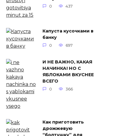
0
437
Капуста кусочками в
банку
0
697
И НЕ ВАЖНО, КАКАЯ
НАЧИНКА! НО С
ЯБЛОКАМИ ВКУСНЕЕ
ВСЕГО
0
366
Как приготовить
дрожжевую
“болтушку” для