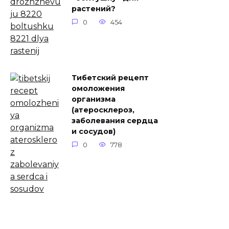
растений?
0
454
Тибетский рецепт
омоложения
организма
(атеросклероз,
заболевания сердца
и сосудов)
0
778