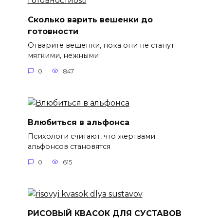
Сколько варить вешенки до
готовности
Отварите вешенки, пока они не станут
мягкими, нежными
0
847
Влюбиться в альфонса
Психологи считают, что жертвами
альфонсов становятся
0
615
РИСОВЫЙ КВАСОК ДЛЯ СУСТАВОВ