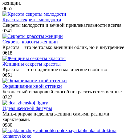
женщин.
0
655
Красота секреты молодости
Секреты молодости и вечной привлекательности всегда
0
741
Секреты красоты женщин
Красота – это не только внешний облик, но и внутреннее
0
618
Женщины секреты красоты
Красота — это подлинное и магическое свойство
0
651
Окрашивание хной оттенки
Безопасный и здоровый способ покрасить естественные
0
727
Идеал женской фигуры
Мать-природа наделила женщин самыми разными
характерами.
0
980