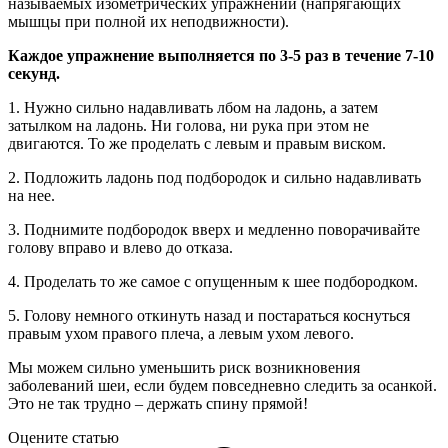
называемых изометрических упражнений (напрягающих
мышцы при полной их неподвижности).
Каждое упражнение выполняется по 3-5 раз в течение 7-10
секунд.
1. Нужно сильно надавливать лбом на ладонь, а затем
затылком на ладонь. Ни голова, ни рука при этом не
двигаются. То же проделать с левым и правым виском.
2. Подложить ладонь под подбородок и сильно надавливать
на нее.
3. Поднимите подбородок вверх и медленно поворачивайте
голову вправо и влево до отказа.
4. Проделать то же самое с опущенным к шее подбородком.
5. Голову немного откинуть назад и постараться коснуться
правым ухом правого плеча, а левым ухом левого.
Мы можем сильно уменьшить риск возникновения
заболеваний шеи, если будем повседневно следить за осанкой.
Это не так трудно – держать спину прямой!
Оцените статью