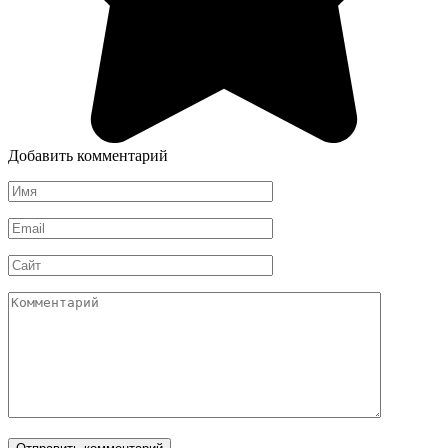
Добавить комментарий
Имя
*
Email
*
Сайт
Комментарий