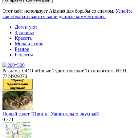
Этот сайт использует Akismet для борьбы со спамом.
Узнайте,
как обрабатываются ваши данные комментариев
.
Дом и уют
Здоровье
Красота
Мода и стиль
Разное
Рецепты
Реклама. ООО «Новые Туристические Технологии». ИНН
7724929270
Новый салат “Принц”.Удивительно вкусный!
0
371