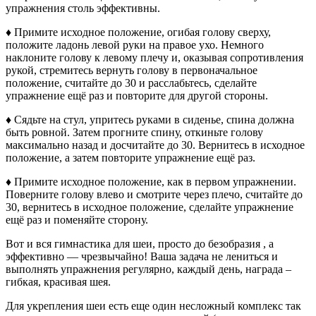
упражнения столь эффективны.
♦ Примите исходное положение, огибая голову сверху,
положите ладонь левой руки на правое ухо. Немного
наклоните голову к левому плечу и, оказывая сопротивления
рукой, стремитесь вернуть голову в первоначальное
положение, считайте до 30 и расслабьтесь, сделайте
упражнение ещё раз и повторите для другой стороны.
♦ Сядьте на стул, упритесь руками в сиденье, спина должна
быть ровной. Затем прогните спину, откиньте голову
максимально назад и досчитайте до 30. Вернитесь в исходное
положение, а затем повторите упражнение ещё раз.
♦ Примите исходное положение, как в первом упражнении.
Поверните голову влево и смотрите через плечо, считайте до
30, вернитесь в исходное положение, сделайте упражнение
ещё раз и поменяйте сторону.
Вот и вся гимнастика для шеи, просто до безобразия , а
эффективно — чрезвычайно! Ваша задача не лениться и
выполнять упражнения регулярно, каждый день, награда –
гибкая, красивая шея.
Для укрепления шеи есть еще один несложный комплекс так