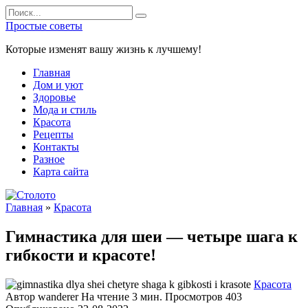
Перейти
Search
к
for:
Простые советы
содержанию
Которые изменят вашу жизнь к лучшему!
Главная
Дом и уют
Здоровье
Мода и стиль
Красота
Рецепты
Контакты
Разное
Карта сайта
Главная
»
Красота
Гимнастика для шеи — четыре шага к
гибкости и красоте!
Красота
Автор
wanderer
На чтение
3 мин.
Просмотров
403