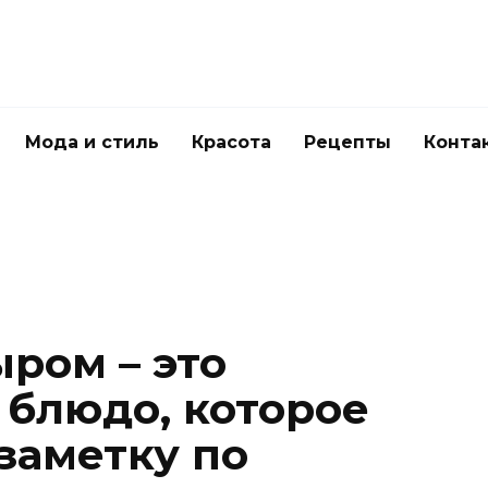
Мода и стиль
Красота
Рецепты
Конта
ром – это
 блюдо, которое
 заметку по