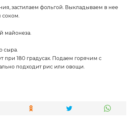
ия, застилаем фольгой. Выкладываем в нее
 соком.
й майонеза.
о сыра.
т при 180 градусах. Подаем горячим с
ально подходит рис или овощи.