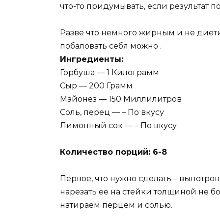
что-то придумывать, если результат 
Разве что немного жирным и не диети
побаловать себя можно .
Ингредиенты:
Горбуша — 1 Килограмм
Сыр — 200 Грамм
Майонез — 150 Миллилитров
Соль, перец — – По вкусу
Лимонный сок — – По вкусу
Количество порций: 6-8
Первое, что нужно сделать – выпотро
нарезать ее на стейки толщиной не бо
натираем перцем и солью.