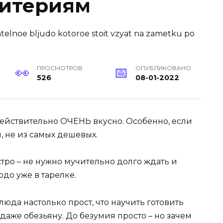
ритериям
ПРОСМОТРОВ
ОПУБЛИКОВАНО
526
08-01-2022
действительно ОЧЕНЬ вкусно. Особенно, если
й, не из самых дешевых.
стро – не нужно мучительно долго ждать и
юдо уже в тарелке.
юда настолько прост, что научить готовить
даже обезьяну. До безумия просто – но зачем