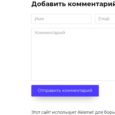
Добавить комментари
Имя
Email
*
*
Комментарий
Этот сайт использует Akismet для бор