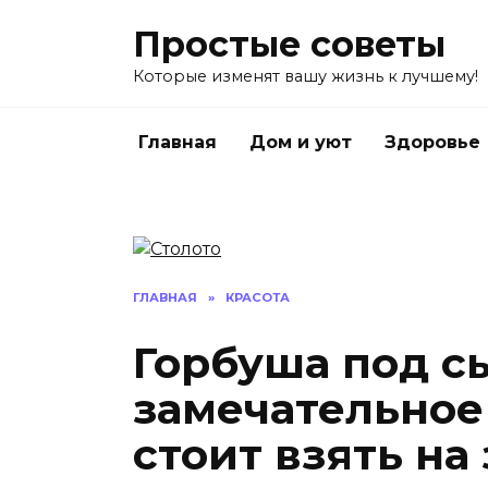
Перейти
Простые советы
к
содержанию
Которые изменят вашу жизнь к лучшему!
Главная
Дом и уют
Здоровье
ГЛАВНАЯ
»
КРАСОТА
Горбуша под сы
замечательное
стоит взять на