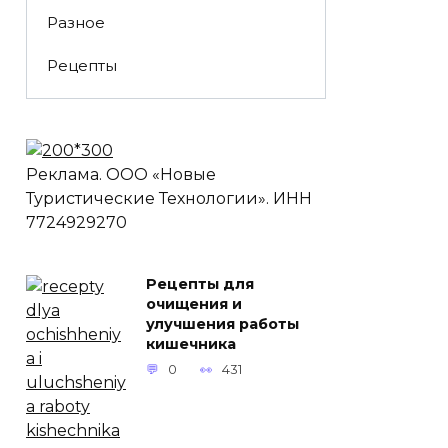
Разное
Рецепты
Реклама. ООО «Новые
Туристические Технологии». ИНН
7724929270
Рецепты для
очищения и
улучшения работы
кишечника
0
431