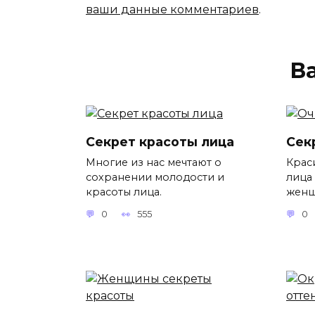
ваши данные комментариев
.
В
Секрет красоты лица
Сек
Многие из нас мечтают о
Крас
сохранении молодости и
лица
красоты лица.
женщ
0
555
0