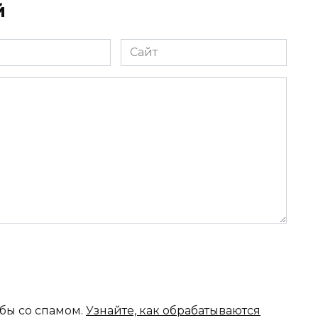
й
Сайт
ьбы со спамом.
Узнайте, как обрабатываются