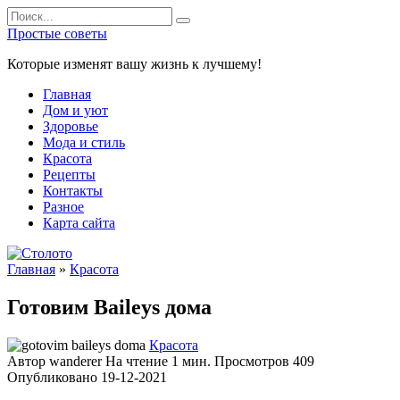
Перейти
Search
к
for:
Простые советы
содержанию
Которые изменят вашу жизнь к лучшему!
Главная
Дом и уют
Здоровье
Мода и стиль
Красота
Рецепты
Контакты
Разное
Карта сайта
Главная
»
Красота
Готовим Baileys дома
Красота
Автор
wanderer
На чтение
1 мин.
Просмотров
409
Опубликовано
19-12-2021