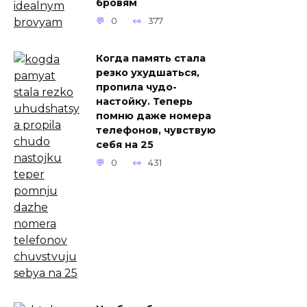
бровям
0
377
Когда память стала
резко ухудшаться,
пропила чудо-
настойку. Теперь
помню даже номера
телефонов, чувствую
себя на 25
0
431