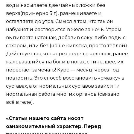
воды насыпаете две чайных ложки без
верха(примерно 5 г), размешиваете и
оставляете до утра. Смысл в том, что так он
набухнет и растворится в желе за ночь. Утром
выпиваете натощак, добавив соку, либо воды с
сахаром, или без (но не кипятка, просто теплой).
Действует так, что через неделю человек, ранее
жаловавшийся на боли в ногах, спине, шее, их
перестаёт замечать! Курс — месяц, через год
повторить. Это способ восстановить «смазку» в
суставах, а от нормальных суставов зависит и
нормальная работа многих органов (связано
всё в теле).
«Статьи нашего сайта носят
ознакомительный характер. Перед