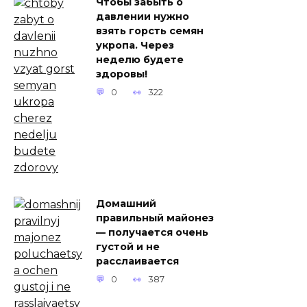
Чтобы забыть о
давлении нужно
взять горсть семян
укропа. Через
неделю будете
здоровы!
0
322
Домашний
правильный майонез
— получается очень
густой и не
расслаивается
0
387