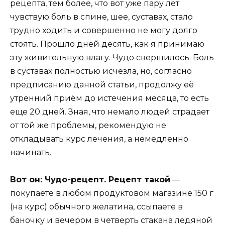
рецепта, тем более, что вот уже пару лет
чувствую боль в спине, шее, суставах, стало
трудно ходить и совершенно не могу долго
стоять. Прошло дней десять, как я принимаю
эту живительную влагу. Чудо свершилось. Боль
в суставах полностью исчезла, но, согласно
предписанию данной статьи, продолжу её
утренний приём до истечения месяца, то есть
еще 20 дней. Зная, что немало людей страдает
от той же проблемы, рекомендую не
откладывать курс лечения, а немедленно
начинать.
Вот он: Чудо-рецепт. Рецепт такой
—
покупаете в любом продуктовом магазине 150 г
(на курс) обычного желатина, ссыпаете в
баночку и вечером в четверть стакана ледяной