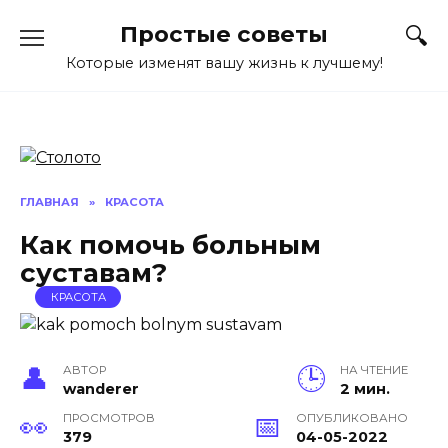
Перейти
Простые советы
к
содержанию
Которые изменят вашу жизнь к лучшему!
ГЛАВНАЯ
»
КРАСОТА
Как помочь больным
суставам?
КРАСОТА
АВТОР
НА ЧТЕНИЕ
wanderer
2 мин.
ПРОСМОТРОВ
ОПУБЛИКОВАНО
379
04-05-2022