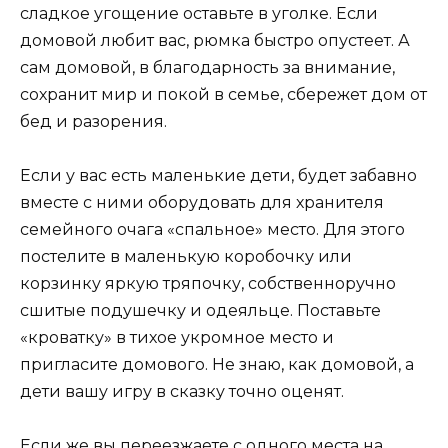
сладкое угощение оставьте в уголке. Если
домовой любит вас, рюмка быстро опустеет. А
сам домовой, в благодарность за внимание,
сохранит мир и покой в семье, сбережет дом от
бед и разорения.
Если у вас есть маленькие дети, будет забавно
вместе с ними оборудовать для хранителя
семейного очага «спальное» место. Для этого
постелите в маленькую коробочку или
корзинку яркую тряпочку, собственноручно
сшитые подушечку и одеяльце. Поставьте
«кроватку» в тихое укромное место и
пригласите домового. Не знаю, как домовой, а
дети вашу игру в сказку точно оценят.
Если же вы переезжаете с одного места на