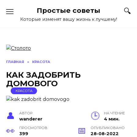
Перейти
Простые советы
к
содержанию
Которые изменят вашу жизнь к лучшему!
ГЛАВНАЯ
»
КРАСОТА
КАК ЗАДОБРИТЬ
ДОМОВОГО
КРАСОТА
АВТОР
НА ЧТЕНИЕ
wanderer
4 мин.
ПРОСМОТРОВ
ОПУБЛИКОВАНО
399
28-08-2022