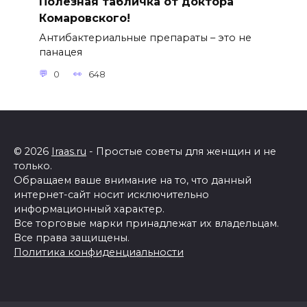
Полезная табличка от доктора
Комаровского!
Антибактериальные препараты – это не
панацея
0
648
© 2026
Iraas.ru
- Простые советы для женщин и не
только.
Обращаем ваше внимание на то, что данный
интернет-сайт носит исключительно
информационный характер.
Все торговые марки принадлежат их владельцам.
Все права защищены.
Политика конфиденциальности