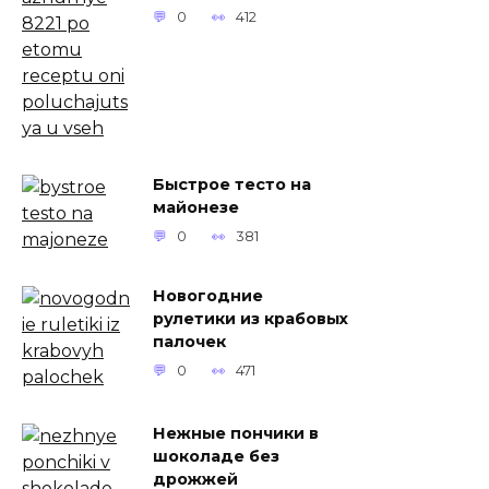
0
412
Быстрое тесто на
майонезе
0
381
Новогодние
рулетики из крабовых
палочек
0
471
Нежные пончики в
шоколаде без
дрожжей