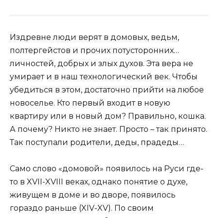
Издревне люди верят в домовых, ведьм,
полтергейстов и прочих потусторонних…
личностей, добрых и злых духов. Эта вера не
умирает и в наш технологический век. Чтобы
убедиться в этом, достаточно прийти на любое
новоселье. Кто первый входит в новую
квартиру или в новый дом? Правильно, кошка.
А почему? Никто не знает. Просто – так принято.
Так поступали родители, деды, прадеды…
Само слово «домовой» появилось на Руси где-
то в XVII-XVIII веках, однако понятие о духе,
живущем в доме и во дворе, появилось
гораздо раньше (XIV-XV). По своим