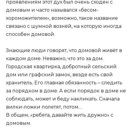
проявлениям этот дух был очень сходен с
домовым и часто назывался «бесом-
хороможителем», возможно, такое название
связано с шумной вознёй, на которую иногда
способен домовой.
Знающие люди говорят, что домовой живёт в
каждом доме. Неважно, что это за дом.
Городская квартирка, добротный сельский
дом или графский замок, везде есть свой
хранитель. Его главная обязанность – следить
за порядком в доме. А если порядок в доме не
соблюдать, может и беду накликать. Сначала
вилки-ложки полетят, потом…
В общем, «ребята, давайте жить дружно» с
домовым.