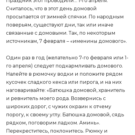
Праздник этот проводили… 1-го апреля.
Считалось, что в этот день домовой
просыпается от зимней спячки. По народным
поверьям, существуют дни, так или иначе
связанные с домовыми. Так, по некоторым
источникам, 7 февраля – «именины домового».
Один раз в год (желательно 7-го февраля или 1-
го апреля) следует подкармливать домового.
Налейте в рюмочку водки и положите рядом
кусочек сладкого кекса или пирога, и на них
наговаривайте: «Батюшка домовой, хранитель
и ревнитель моего рода. Возвернись с
широких дорог, с чужих окраин к отчему
порогу, к своему углу. Батюшка домовой, сядь
рядком, поговорим ладком. Аминь».
Перекреститесь, поклонитесь. Рюмку и