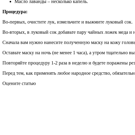
Масло лаванды – несколько капель.
Процедура:
Во-первых, очистите лук, измельчите и выжмите луковый сок.
Во-вторых, в луковый сок добавьте пару чайных ложек меда и 
Сначала вам нужно нанесите полученную маску на кожу головы
Оставьте маску на ночь (не менее 1 часа), а утром тщательно в
Повторяйте процедуру 1-2 раза в неделю и будете поражены ре
Перед тем, как применять любое народное средство, обязательн
Оцените статью