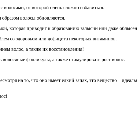
 волосами, от которой очень сложно избавиться.
м образом волосы обновляются.
мой, которая приводит к образованию залысин или даже облысе
блем со здоровьем или дефицита некоторых витаминов.
ием волос, а также их восстановления!
 волосяные фолликулы, а также стимулировать рост волос.
есмотря на то, что оно имеет едкий запах, это вещество – идеал
лос!