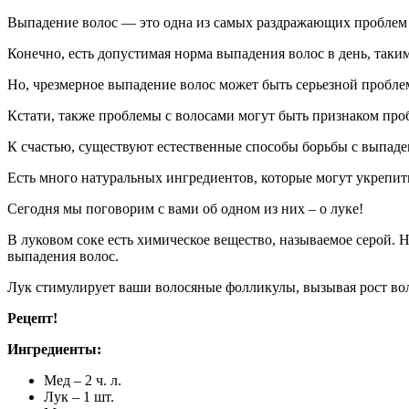
Выпадение волос — это одна из самых раздражающих проблем с
Конечно, есть допустимая норма выпадения волос в день, таки
Но, чрезмерное выпадение волос может быть серьезной пробле
Кстати, также проблемы с волосами могут быть признаком про
К счастью, существуют естественные способы борьбы с выпаден
Есть много натуральных ингредиентов, которые могут укрепить
Сегодня мы поговорим с вами об одном из них – о луке!
В луковом соке есть химическое вещество, называемое серой. Н
выпадения волос.
Лук стимулирует ваши волосяные фолликулы, вызывая рост во
Рецепт!
Ингредиенты:
Мед – 2 ч. л.
Лук – 1 шт.