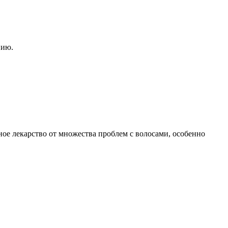
нию.
ьное лекарство от множества проблем с волосами, особенно