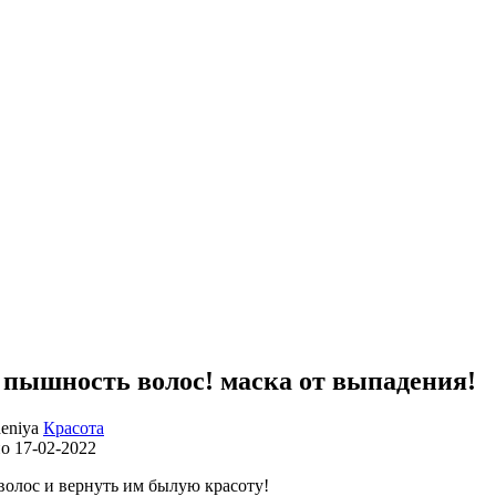
и пышность волос! маска от выпадения!
Красота
но
17-02-2022
волос и вернуть им былую красоту!