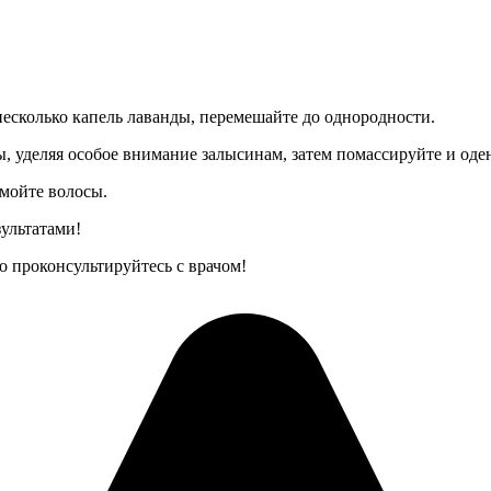
несколько капель лаванды, перемешайте до однородности.
, уделяя особое внимание залысинам, затем помассируйте и оде
ымойте волосы.
зультатами!
о проконсультируйтесь с врачом!