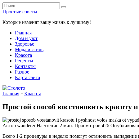
Перейти
Search
к
for:
Простые советы
содержанию
Которые изменят вашу жизнь к лучшему!
Главная
Дом и уют
Здоровье
Мода и стиль
Красота
Рецепты
Контакты
Разное
Карта сайта
Главная
»
Красота
Простой способ восстановить красоту 
Автор
wanderer
На чтение
2 мин.
Просмотров
426
Опубликова
Всего 1-2 процедуры в неделю помогут остановить выпадение 