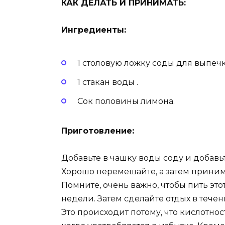
КАК ДЕЛАТЬ И ПРИНИМАТЬ:
Ингредиенты:
1 столовую ложку соды для выпечк
1 стакан воды .
Сок половины лимона.
Приготовление:
Добавьте в чашку воды соду и добавь
Хорошо перемешайте, а затем принимай
Помните, очень важно, чтобы пить это
недели. Затем сделайте отдых в тече
Это происходит потому, что кислотно