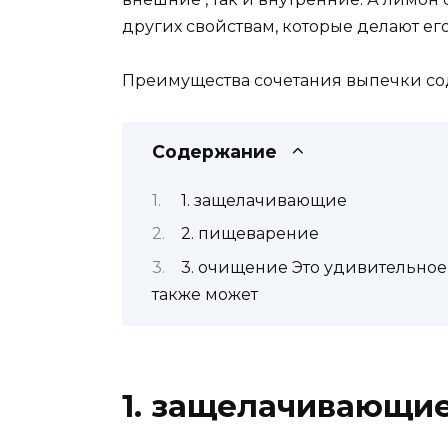
других свойствам, которые делают е
Преимущества сочетания выпечки со
Содержание
1. защелачивающие
2. пищеварение
3. очищение Это удивительное 
также может
1. защелачивающи