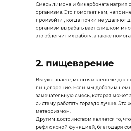
Смесь лимона и бикарбоната натрия
организма. Это помогает нам, наприме
произойти , когда почки не удаляют д
организм вырабатывает слишком много
это облегчит их работу, а также помог
2. пищеварение
Вы уже знаете, многочисленные досто
пищеварение. Если мы добавим немн
замечательную смесь, которая может
систему работать гораздо лучше. Это 
метеоризмом.
Другим достоинством является то, что
рефлюксной функцией, благодаря сол