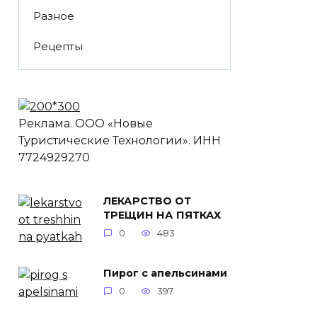
Разное
Рецепты
Реклама. ООО «Новые
Туристические Технологии». ИНН
7724929270
ЛЕКАРСТВО ОТ
ТРЕЩИН НА ПЯТКАХ
0
483
Пирог с апельсинами
0
397