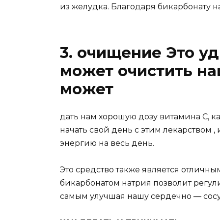
из желудка. Благодаря бикарбонату н
3. очищение Это у
может очистить на
может
дать нам хорошую дозу витамина С, кал
начать свой день с этим лекарством ,
энергию на весь день.
Это средство также является отличным
бикарбонатом натрия позволит регули
самым улучшая нашу сердечно — сосу