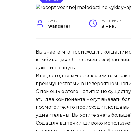
АВТОР
НА ЧТЕНИЕ
wanderer
3 мин.
Вы знаете, что происходит, когда лимо
комбинация обоих, очень эффективно
даже исчезнуть.
Итак, сегодня мы расскажем вам, как
преимуществами в невероятном напи
С помощью этого напитка не существу
эти два компонента могут вызвать бо
посмотрите, что происходит, когда вы
удивительны. Вы хотите знать больш
Сода для выпечки широко используетс
внешние , так и внутренние. А лимон