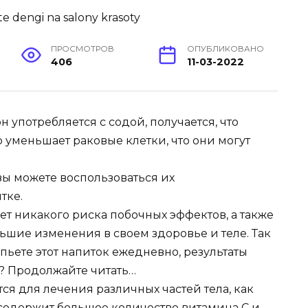
ПРОСМОТРОВ
ОПУБЛИКОВАНО
406
11-03-2022
н употребляется с содой, получается, что
 уменьшает раковые клетки, что они могут
 вы можете воспользоваться их
тке.
ет никакого риска побочных эффектов, а также
льшие изменения в своем здоровье и теле. Так
 пьете этот напиток ежедневно, результаты
е? Продолжайте читать…
я для лечения различных частей тела, как
 содержит большое количество витамина С и