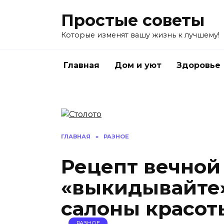
Перейти
Простые советы
к
содержанию
Которые изменят вашу жизнь к лучшему!
Главная
Дом и уют
Здоровье
ГЛАВНАЯ
»
РАЗНОЕ
Рецепт вечной
«выкидывайте»
салоны красот
РАЗНОЕ