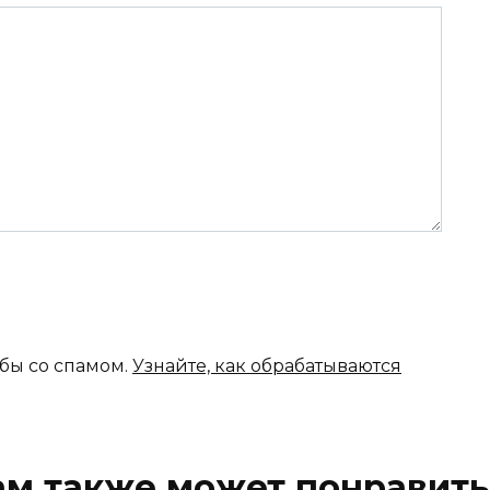
ьбы со спамом.
Узнайте, как обрабатываются
ам также может понравить