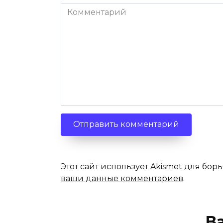
Комментарий
Этот сайт использует Akismet для бор
ваши данные комментариев
.
В