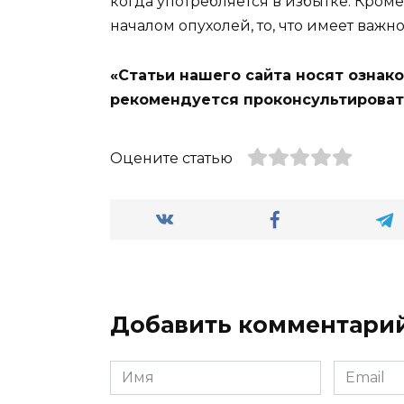
когда употребляется в избытке. Кроме 
началом опухолей, то, что имеет важн
«Статьи нашего сайта носят ознак
рекомендуется проконсультироват
Оцените статью
Добавить комментари
Имя
Email
*
*