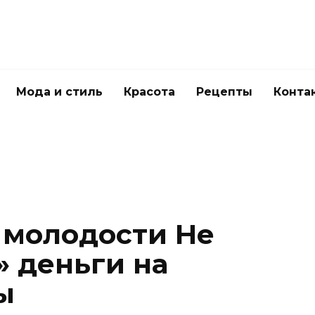
Мода и стиль
Красота
Рецепты
Конта
 молодости Не
 деньги на
ы