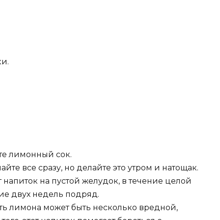
и.
те лимонный сок.
те все сразу, но делайте это утром и натощак.
т напиток на пустой желудок, в течение целой
ние двух недель подряд.
сть лимона может быть несколько вредной,