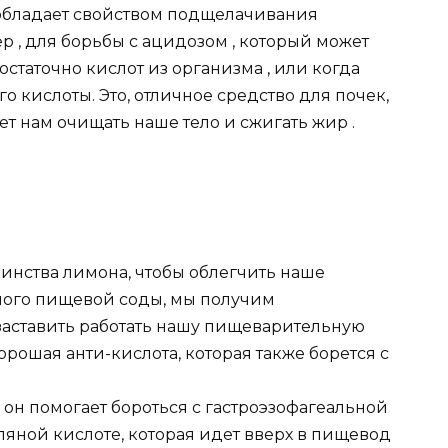
 обладает свойством подщелачивания
р , для борьбы с ацидозом , который может
остаточно кислот из организма , или когда
 кислоты. Это, отличное средство для почек,
ает нам очищать наше тело и сжигать жир .
инства лимона, чтобы облегчить наше
ого пищевой соды, мы получим
 заставить работать нашу пищеварительную
хорошая анти-кислота, которая также борется с
 он помогает бороться с гастроэзофагеальной
яной кислоте, которая идет вверх в пищевод