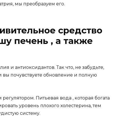
атрия, мы преобразуем его.
дивительное средство
шу печень , а также
ия и антиоксидантов. Так что, не забудьте,
 и вы почувствуете обновление и полную
 регулятором. Питьевая вода , которая богата
ровать уровень плохого холестерина, тем
дистую систему.