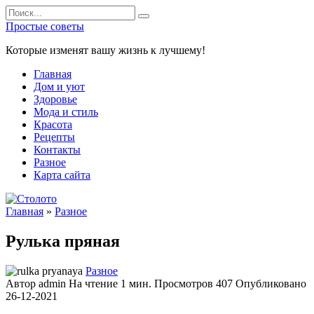
Перейти
Search
к
for:
Простые советы
содержанию
Которые изменят вашу жизнь к лучшему!
Главная
Дом и уют
Здоровье
Мода и стиль
Красота
Рецепты
Контакты
Разное
Карта сайта
Главная
»
Разное
Рулька пряная
Разное
Автор
admin
На чтение
1 мин.
Просмотров
407
Опубликовано
26-12-2021