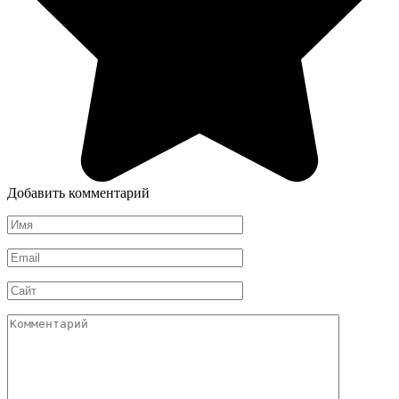
Добавить комментарий
Имя
*
Email
*
Сайт
Комментарий