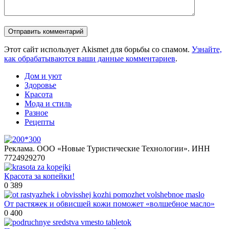
Этот сайт использует Akismet для борьбы со спамом.
Узнайте,
как обрабатываются ваши данные комментариев
.
Дом и уют
Здоровье
Красота
Мода и стиль
Разное
Рецепты
Реклама. ООО «Новые Туристические Технологии». ИНН
7724929270
Красотa за копейки!
0
389
От растяжек и обвисшей кожи поможет «волшебное масло»
0
400