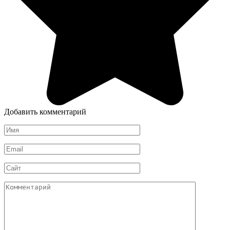
Добавить комментарий
Имя
*
Email
*
Сайт
Комментарий