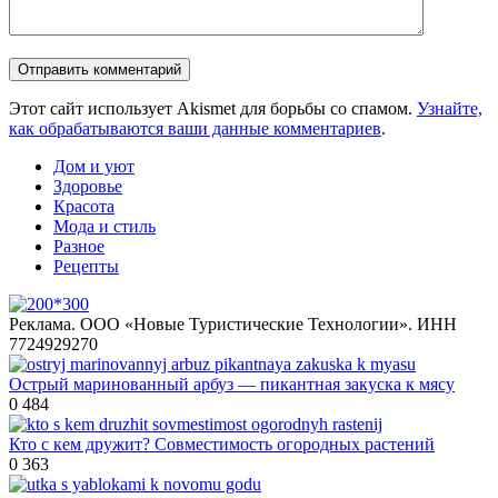
Этот сайт использует Akismet для борьбы со спамом.
Узнайте,
как обрабатываются ваши данные комментариев
.
Дом и уют
Здоровье
Красота
Мода и стиль
Разное
Рецепты
Реклама. ООО «Новые Туристические Технологии». ИНН
7724929270
Острый маринованный арбуз — пикантная закуска к мясу
0
484
Кто с кем дружит? Совместимость огородных растений
0
363