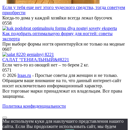
Если у тебя еще нет этого чудесного средства, тогда советуем
приобрести
Когда-то дома у каждой хозяйки всегда лежал брусочек
0
558
Как подобрать оптимальную форму для ногтей: советы
эксперта
При выборе формы ногтя ориентируйся не только на модные
0
607
САЛАТ “ГЕНИАЛЬНЫЙ&#8221
Если чего-то из овощей нет – то берем 2 кг.
0
571
© 2026
Iraas.ru
- Простые советы для женщин и не только.
Обращаем ваше внимание на то, что данный интернет-сайт
носит исключительно информационный характер.
Все торговые марки принадлежат их владельцам. Все права
защищены.
Политика конфиденциальности
Мы используем куки для наилучшего представления нашего
сайта. Если Вы продолжите использовать сайт, мы будем