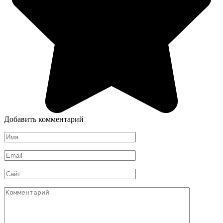
Добавить комментарий
Имя
*
Email
*
Сайт
Комментарий