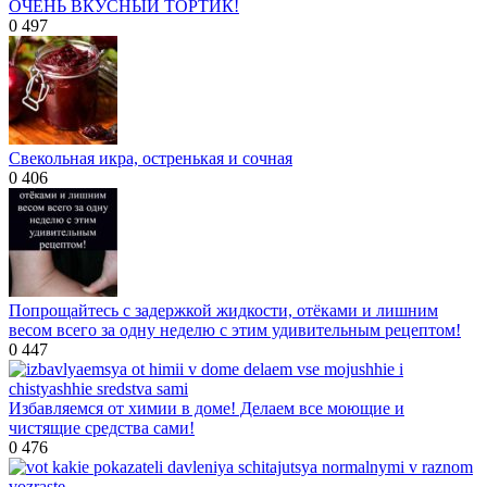
ОЧЕНЬ ВКУСНЫЙ ТОРТИК!
0
497
Свекольная икра, остренькая и сочная
0
406
Попрощайтесь с задержкой жидкости, отёками и лишним
весом всего за одну неделю с этим удивительным рецептом!
0
447
Избавляемся от химии в доме! Делаем все моющие и
чистящие средства сами!
0
476