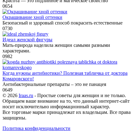
Красота — это подлинное и магическое свойство
0
654
Окрашивание хной оттенки
Безопасный и здоровый способ покрасить естественные
0
730
Идеал женской фигуры
Мать-природа наделила женщин самыми разными
характерами.
0
982
Когда нужны антибиотики? Полезная табличка от доктора
Комаровского!
Антибактериальные препараты – это не панацея
0
649
© 2026
Iraas.ru
- Простые советы для женщин и не только.
Обращаем ваше внимание на то, что данный интернет-сайт
носит исключительно информационный характер.
Все торговые марки принадлежат их владельцам. Все права
защищены.
Политика конфиденциальности