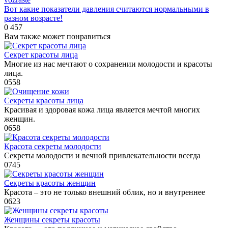
Вот какие показатели давления считаются нормальными в
разном возрасте!
0
457
Вам также может понравиться
Секрет красоты лица
Многие из нас мечтают о сохранении молодости и красоты
лица.
0
558
Секреты красоты лица
Красивая и здоровая кожа лица является мечтой многих
женщин.
0
658
Красота секреты молодости
Секреты молодости и вечной привлекательности всегда
0
745
Секреты красоты женщин
Красота – это не только внешний облик, но и внутреннее
0
623
Женщины секреты красоты