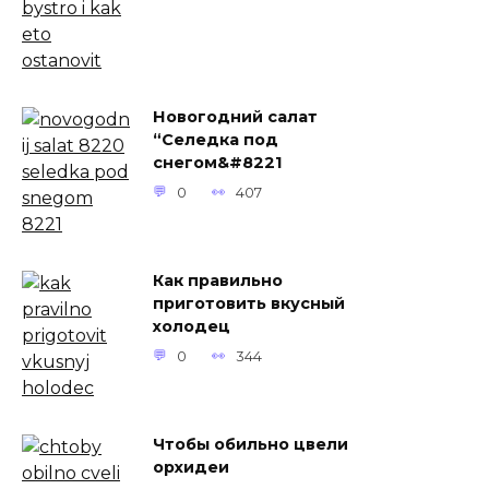
Новогодний салат
“Селедка под
снегом&#8221
0
407
Как правильно
приготовить вкусный
холодец
0
344
Чтобы обильно цвели
орхидеи