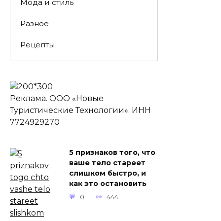
Мода и стиль
Разное
Рецепты
Реклама. ООО «Новые
Туристические Технологии». ИНН
7724929270
5 признаков того, что
ваше тело стареет
слишком быстро, и
как это остановить
0
444