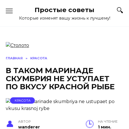
Перейти
Простые советы
к
содержанию
Которые изменят вашу жизнь к лучшему!
ГЛАВНАЯ
»
КРАСОТА
В ТАКОМ МАРИНАДЕ
СКУМБРИЯ НЕ УСТУПАЕТ
ПО ВКУСУ КРАСНОЙ РЫБЕ
КРАСОТА
АВТОР
НА ЧТЕНИЕ
wanderer
1 мин.