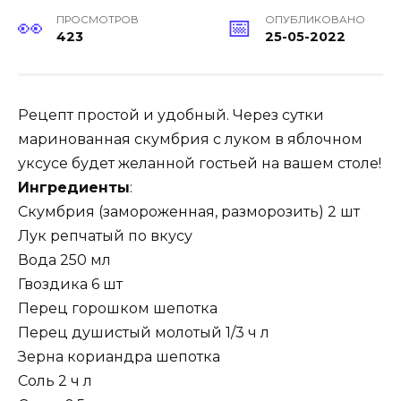
ПРОСМОТРОВ
ОПУБЛИКОВАНО
423
25-05-2022
Рецепт простой и удобный. Через сутки
маринованная скумбрия с луком в яблочном
уксусе будет желанной гостьей на вашем столе!
Ингредиенты
:
Скумбрия (замороженная, разморозить) 2 шт
Лук репчатый по вкусу
Вода 250 мл
Гвоздика 6 шт
Перец горошком шепотка
Перец душистый молотый 1/3 ч л
Зерна кориандра шепотка
Соль 2 ч л