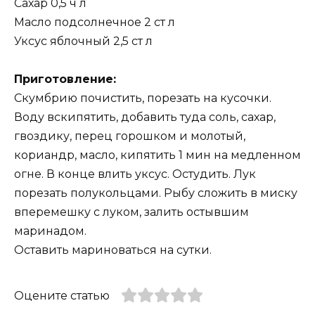
Сахар 0,5 ч л
Масло подсолнечное 2 ст л
Уксус яблочный 2,5 ст л
Приготовление:
Скумбрию почистить, порезать на кусочки.
Воду вскипятить, добавить туда соль, сахар,
гвоздику, перец горошком и молотый,
кориандр, масло, кипятить 1 мин на медленном
огне. В конце влить уксус. Остудить. Лук
порезать полукольцами. Рыбу сложить в миску
вперемешку с луком, залить остывшим
маринадом.
Оставить мариноваться на сутки.
Оцените статью