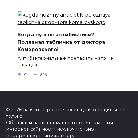
Когда нужны антибиотики?
Полезная табличка от доктора
Комаровского!
Антибактериальные препараты – это не
панацея
0
644
© 2026
Iraas.ru
- Простые советы для женщин и не
только.
Обращаем ваше внимание на то, что данный
интернет-сайт носит исключительно
информационный характер.