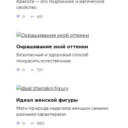
Красота — это подлинное и магическое
свойство
0
651
Окрашивание хной оттенки
Безопасный и здоровый способ
покрасить естественные
0
727
Идеал женской фигуры
Мать-природа наделила женщин самыми
разными характерами.
0
980