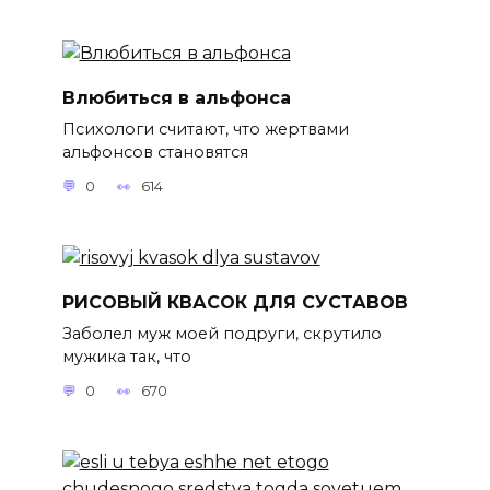
Влюбиться в альфонса
Психологи считают, что жертвами
альфонсов становятся
0
614
РИСОВЫЙ КВАСОК ДЛЯ СУСТАВОВ
Заболел муж моей подруги, скрутило
мужика так, что
0
670