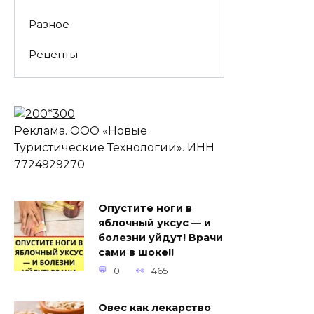
Разное
Рецепты
Реклама. ООО «Новые
Туристические Технологии». ИНН
7724929270
Опустите ноги в
яблочный уксус — и
болезни уйдут! Врачи
сами в шоке!!
0
465
Овес как лекарство