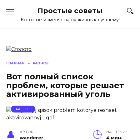
Перейти
Простые советы
к
содержанию
Которые изменят вашу жизнь к лучшему!
ГЛАВНАЯ
»
РАЗНОЕ
Вот полный список
проблем, которые решает
активированный уголь
РАЗНОЕ
АВТОР
НА ЧТЕНИЕ
wanderer
4 мин.