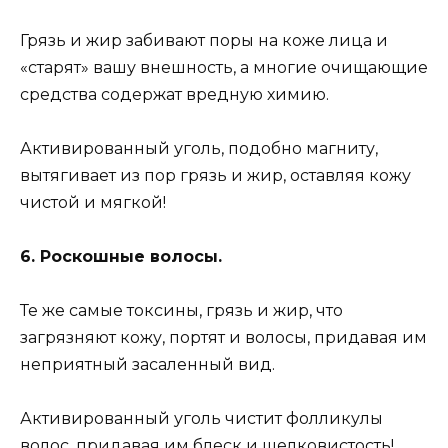
Грязь и жир забивают поры на коже лица и
«старят» вашу внешность, а многие очищающие
средства содержат вредную химию.
Активированный уголь, подобно магниту,
вытягивает из пор грязь и жир, оставляя кожу
чистой и мягкой!
6. Роскошные волосы.
Те же самые токсины, грязь и жир, что
загрязняют кожу, портят и волосы, придавая им
неприятный засаленный вид.
Активированный уголь чистит фолликулы
волос, придавая им блеск и шелковистость!