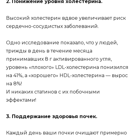
2. Понижение уровня холестерина.
Высокий холестерин вдвое увеличивает риск
сердечно-сосудистых заболеваний.
Одно исследование показало, что у людей,
трижды в день в течение месяца
принимавших 8 г активированного угля,
уровень «плохого» LDL-холестерина понизился
на 41%, а «хорошего» HDL-холестерина — вырос
на 8%!
И никаких статинов с их побочными
эффектами!
3. Поддержание здоровья почек.
Каждый день ваши почки очищают примерно