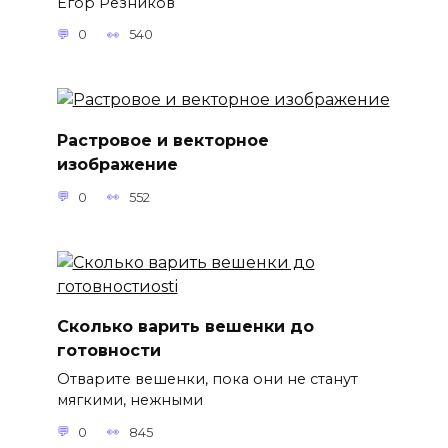
Егор Резников
0
540
Растровое и векторное
изображение
0
552
Сколько варить вешенки до
готовности
Отварите вешенки, пока они не станут
мягкими, нежными
0
845