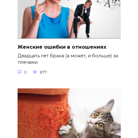
Женские ошибки в отношениях
Двадцать лет брака (а может, и больше) за
плечами
0
877