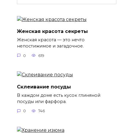
Женская красота секреты
Женская красота — это нечто
непостижимое и загадочное.
0
619
Склеивание посуды
В каждом доме есть кусок глиняной
посуды или фарфора.
0
746