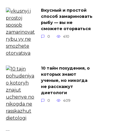
Вкусный и простой
способ замариновать
рыбу — вы не
сможете оторваться
0
410
10 тайн похудения, о
которых знают
ученые, но никогда
не расскажут
диетологи
0
409