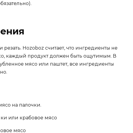
обязательно).
ления
и резать. Hozoboz считает, что ингредиенты не
о, каждый продукт должен быть ощутимым. В
 рубленное мясо или паштет, все ингредиенты
но.
ясо на палочки.
бовое мясо