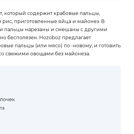
т, который содержит крабовые пальцы,
 рис, приготовленные яйца и майонез. В
 и пальцы нарезаны и смешаны с другими
тно бесполезен. Hozoboz предлагает
бовые пальцы (или мясо) по -новому, и готовить
со свежими овощами без майонеза.
алочек
та