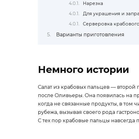
Нарезка
Для украшения и запр
Серверовка крабового
Варианты приготовления
Немного истории
Салат из крабовых пальцев — второй п
после Оливьеры. Она появилась на пр
когда не связанные продукты, в том 
рубежа, вызывая своего рода гастро
С тех пор крабовые пальцы навсегда 