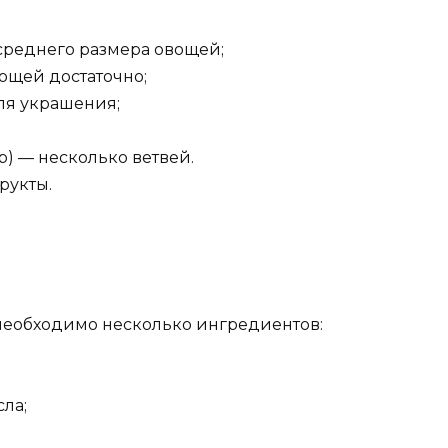
среднего размера овощей;
ощей достаточно;
ля украшения;
р) — несколько ветвей.
рукты.
 необходимо несколько ингредиентов:
ла;