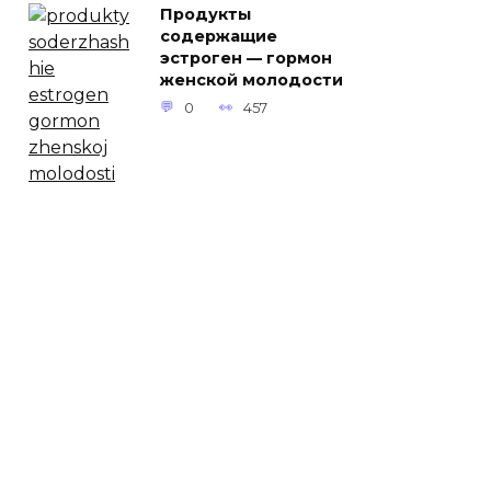
Продукты
содержащие
эстроген — гормон
женской молодости
0
457