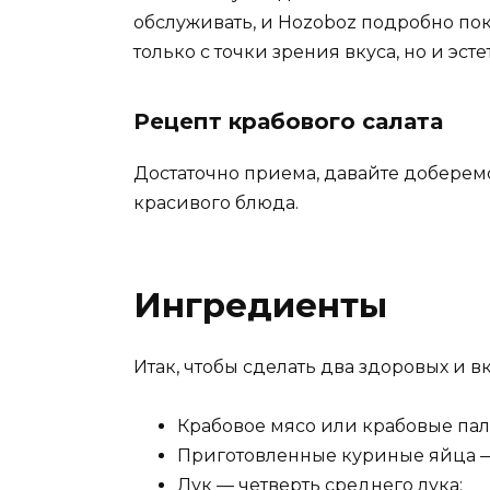
обслуживать, и Hozoboz подробно пок
только с точки зрения вкуса, но и эст
Рецепт крабового салата
Достаточно приема, давайте доберем
красивого блюда.
Ингредиенты
Итак, чтобы сделать два здоровых и в
Крабовое мясо или крабовые паль
Приготовленные куриные яйца —
Лук — четверть среднего лука;