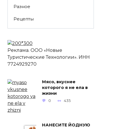
Разное
Рецепты
Реклама. ООО «Новые
Туристические Технологии». ИНН
7724929270
Мясо, вкуснее
которого я не ела в
жизни
0
435
НАНЕСИТЕ ЙОДНУЮ