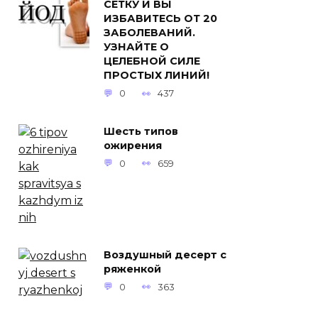
СЕТКУ И ВЫ
ИЗБАВИТЕСЬ ОТ 20
ЗАБОЛЕВАНИЙ.
УЗНАЙТЕ О
ЦЕЛЕБНОЙ СИЛЕ
ПРОСТЫХ ЛИНИЙ!
0
437
Шесть типов
ожирения
0
659
Воздушный десерт с
ряженкой
0
363