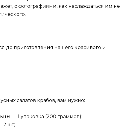
ажет, с фотографиями, как наслаждаться им не
етического.
ся до приготовления нашего красивого и
кусных салатов крабов, вам нужно:
цы — 1 упаковка (200 граммов);
 2 шт;