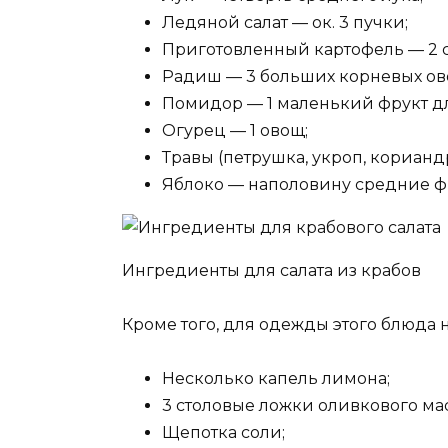
Ледяной салат — ок. 3 пучки;
Приготовленный картофель — 2 
Радиш — 3 больших корневых ов
Помидор — 1 маленький фрукт д
Огурец — 1 овощ;
Травы (петрушка, укроп, корианд
Яблоко — наполовину средние ф
Ингредиенты для салата из крабов
Кроме того, для одежды этого блюда
Несколько капель лимона;
3 столовые ложки оливкового мас
Щепотка соли;