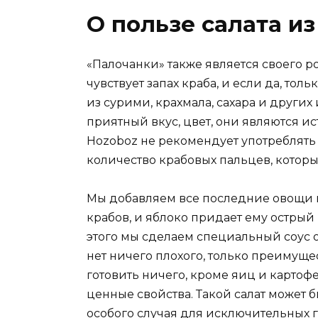
О пользе салата и
«Палочанки» также является своего р
чувствует запах краба, и если да, то
из сурими, крахмала, сахара и других 
приятный вкус, цвет, они являются и
Hozoboz не рекомендует употреблять 
количество крабовых пальцев, котор
Мы добавляем все последние овощи и
крабов, и яблоко придает ему острый
этого мы сделаем специальный соус о
нет ничего плохого, только преимуще
готовить ничего, кроме яиц и картофе
ценные свойства. Такой салат может 
особого случая для исключительных го