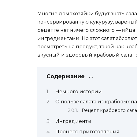
Многие домохозяйки будут знать сала
консервированную кукурузу, вареный
рецепте нет ничего сложного — яйца
ингредиентами. Но этот салат абсолю
посмотреть на продукт, такой как кра
вкусный и здоровый крабовый салат 
Содержание
Немного истории
О пользе салата из крабовых п
Рецепт крабового сала
Ингредиенты
Процесс приготовления