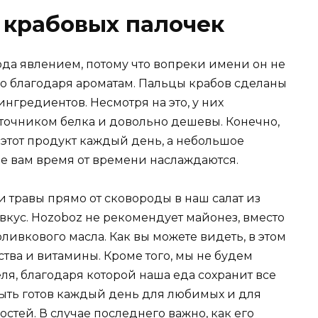
з крабовых палочек
ода явлением, потому что вопреки имени он не
лько благодаря ароматам. Пальцы крабов сделаны
ингредиентов. Несмотря на это, у них
сточником белка и довольно дешевы. Конечно,
этот продукт каждый день, а небольшое
ые вам время от времени наслаждаются.
 травы прямо от сковороды в наш салат из
 вкус. Hozoboz не рекомендует майонез, вместо
ливкового масла. Как вы можете видеть, в этом
ства и витамины. Кроме того, мы не будем
ля, благодаря которой наша еда сохранит все
быть готов каждый день для любимых и для
стей. В случае последнего важно, как его