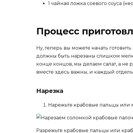
1 чайная ложка соевого соуса (не
Процесс приготов
Ну, теперь вы можете начать готовить 
должны быть нарезаны слишком мелк
конце концов, мы делаем салат, а не
вместе здесь важны, и каждый отдель
Нарезка
Нарежьте крабовые пальцы или м
Разрежьте крабовые пальцы или кра