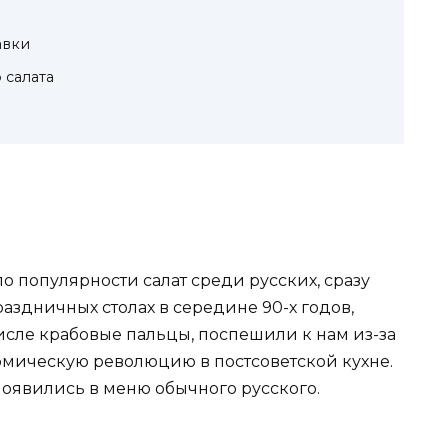
авки
 салата
о популярности салат среди русских, сразу
аздничных столах в середине 90-х годов,
числе крабовые пальцы, поспешили к нам из-за
номическую революцию в постсоветской кухне.
появились в меню обычного русского.