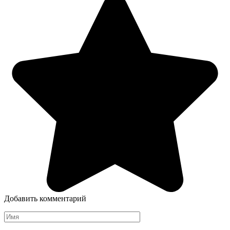
Добавить комментарий
Имя
*