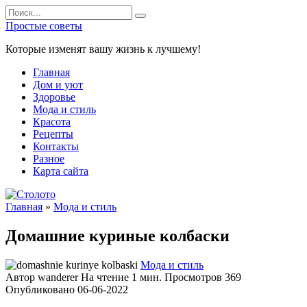
Перейти
Search
к
for:
Простые советы
содержанию
Которые изменят вашу жизнь к лучшему!
Главная
Дом и уют
Здоровье
Мода и стиль
Красота
Рецепты
Контакты
Разное
Карта сайта
Главная
»
Мода и стиль
Домашние куриные колбаски
Мода и стиль
Автор
wanderer
На чтение
1 мин.
Просмотров
369
Опубликовано
06-06-2022