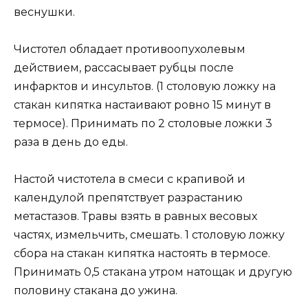
веснушки.
Чистотел обладает противоопухолевым
действием, рассасывает рубцы после
инфарктов и инсультов. (1 столовую ложку на
стакан кипятка настаивают ровно 15 минут в
термосе). Принимать по 2 столовые ложки 3
раза в день до еды.
Настой чистотела в смеси с крапивой и
календулой препятствует разрастанию
метастазов. Травы взять в равных весовых
частях, измельчить, смешать. 1 столовую ложку
сбора на стакан кипятка настоять в термосе.
Принимать 0,5 стакана утром натощак и другую
половину стакана до ужина.