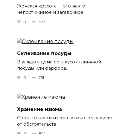
Женская красота — это нечто
непостижимое и загадочное.
0
623
Склеивание посуды
В каждом доме есть кусок глиняной
посуды или фарфора.
0
751
Хранение изюма
Срок годности изюма во многом зависит
от обстоятельств
0
854