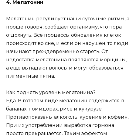
4. Мелатонин
Мелатонин регулирует наши суточные ритмы, а
проще говоря, сообщает организму, что пора
отдохнуть. Все процессы обновления клеток
происходят во сне, и если он нарушен, то люди
начинают преждевременно стареть. От
недостатка мелатонина появляются морщины,
а еще выпадают волосы и могут образоваться
пигментные пятна.
Как поднять уровень мелатонина?
Еда. В готовом виде мелатонин содержится в
бананах, помидорах, рисе и кукурузе.
Противопоказаны алкоголь, курение и кофеин.
При их употреблении выработка гормона
просто прекращается. Таким эффектом