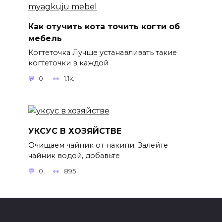
Как отучить кота точить когти об
мебель
Когтеточка Лучше устанавливать такие
когтеточки в каждой
0
1.1k.
УКСУС В ХОЗЯЙСТВЕ
Очищаем чайник от накипи. Залейте
чайник водой, добавьте
0
895