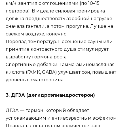
км/ч, занятия с отягощениями (по 10–15
повторов). В идеале силовая тренировка
должна предшествовать аэробной нагрузке —
сначала гантели, а потом прогулка. Лучше на
свежем воздухе, конечно.
Перепад температур. Посещение сауны или
принятие контрастного душа стимулирует
выработку гормона роста.
Спортивные добавки. Гамма-аминомасляная
кислота (ГАМК, GABA) улучшает сон, повышает
уровень соматотропина.
3. ДГЭА (дегидроэпиандростерон)
ДГЭА — гормон, который обладает
успокаивающим и антивозрастным эффектом.
Правда, в достаточном количестве наш