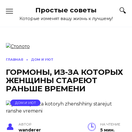
Перейти
Простые советы
к
содержанию
Которые изменят вашу жизнь к лучшему!
ГЛАВНАЯ
»
ДОМ И УЮТ
ГОРМОНЫ, ИЗ-ЗА КОТОРЫХ
ЖЕНЩИНЫ СТАРЕЮТ
РАНЬШЕ ВРЕМЕНИ
ДОМ И УЮТ
АВТОР
НА ЧТЕНИЕ
wanderer
5 мин.