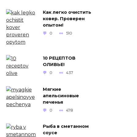
Как легко очистить
ковер. Проверен
опытом!
0
510
10 РЕЦЕПТОВ
ОЛИВЬЕ!
0
437
Мягкие
апельсиновые
печенья
0
478
Рыба в сметанном
соусе