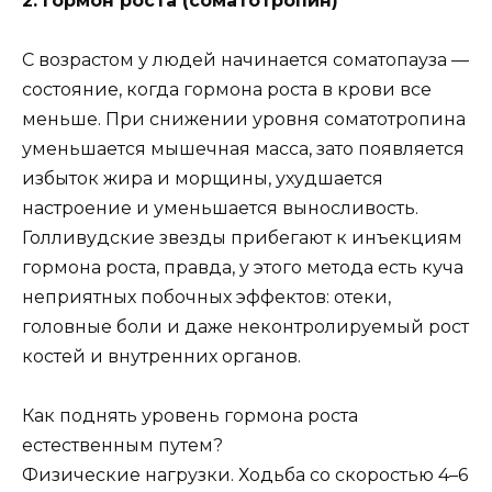
2. Гормон роста (соматотропин)
С возрастом у людей начинается соматопауза —
состояние, когда гормона роста в крови все
меньше. При снижении уровня соматотропина
уменьшается мышечная масса, зато появляется
избыток жира и морщины, ухудшается
настроение и уменьшается выносливость.
Голливудские звезды прибегают к инъекциям
гормона роста, правда, у этого метода есть куча
неприятных побочных эффектов: отеки,
головные боли и даже неконтролируемый рост
костей и внутренних органов.
Как поднять уровень гормона роста
естественным путем?
Физические нагрузки. Ходьба со скоростью 4–6