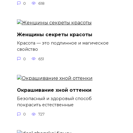
0
618
Женщины секреты красоты
Красота — это подлинное и магическое
свойство
0
651
Окрашивание хной оттенки
Безопасный и здоровый способ
покрасить естественные
0
727