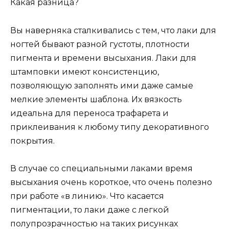
Какая разница?
Вы наверняка сталкивались с тем, что лаки для
ногтей бывают разной густоты, плотности
пигмента и времени высыхания. Лаки для
штамповки имеют консистенцию,
позволяющую заполнять ими даже самые
мелкие элементы шаблона. Их вязкость
идеальна для переноса трафарета и
приклеивания к любому типу декоративного
покрытия.
В случае со специальными лаками время
высыхания очень короткое, что очень полезно
при работе «в линию». Что касается
пигментации, то лаки даже с легкой
полупрозрачностью на таких рисунках