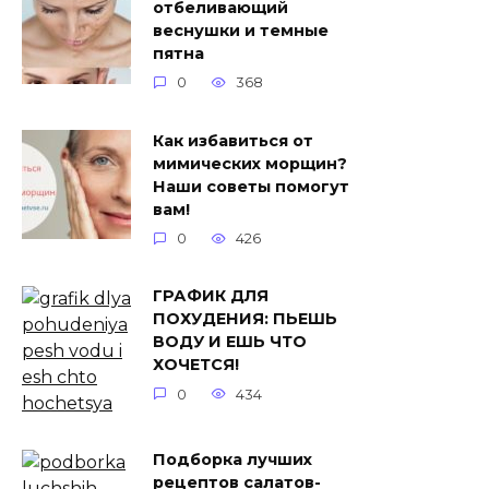
отбеливающий
веснушки и темные
пятна
0
368
Как избавиться от
мимических морщин?
Наши советы помогут
вам!
0
426
ГРАФИК ДЛЯ
ПОХУДЕНИЯ: ПЬЕШЬ
ВОДУ И ЕШЬ ЧТО
ХОЧЕТСЯ!
0
434
Подборка лучших
рецептов салатов-