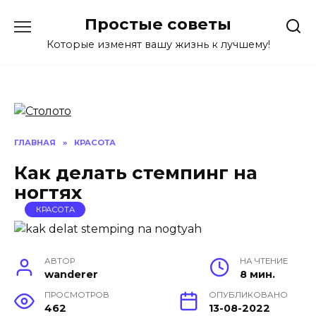
Перейти
Простые советы
к
содержанию
Которые изменят вашу жизнь к лучшему!
ГЛАВНАЯ
»
КРАСОТА
Как делать стемпинг на
ногтях
КРАСОТА
АВТОР
НА ЧТЕНИЕ
wanderer
8 мин.
ПРОСМОТРОВ
ОПУБЛИКОВАНО
462
13-08-2022