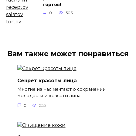
тортов!
0
503
Вам также может понравиться
Секрет красоты лица
Многие из нас мечтают о сохранении
молодости и красоты лица.
0
555