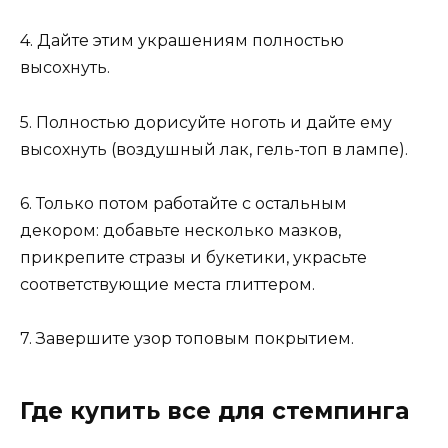
4. Дайте этим украшениям полностью
высохнуть.
5. Полностью дорисуйте ноготь и дайте ему
высохнуть (воздушный лак, гель-топ в лампе).
6. Только потом работайте с остальным
декором: добавьте несколько мазков,
прикрепите стразы и букетики, украсьте
соответствующие места глиттером.
7. Завершите узор топовым покрытием.
Где купить все для стемпинга