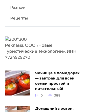
Разное
Рецепты
Реклама. ООО «Новые
Туристические Технологии». ИНН
7724929270
Яичница в помидорах
— завтрак для всей
семьи простой и
питательный!
0
388
Домашний лосьон,