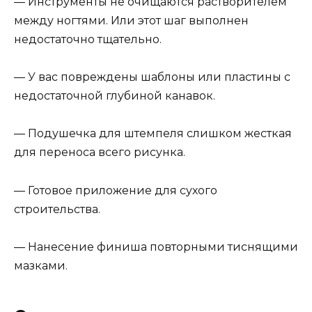
— Инструменты не очищаются растворителем
между ногтями. Или этот шаг выполнен
недостаточно тщательно.
— У вас повреждены шаблоны или пластины с
недостаточной глубиной канавок.
— Подушечка для штемпеля слишком жесткая
для переноса всего рисунка.
— Готовое приложение для сухого
строительства.
— Нанесение финиша повторными тиснящими
мазками.