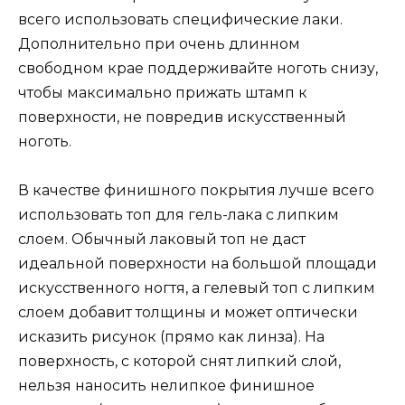
всего использовать специфические лаки.
Дополнительно при очень длинном
свободном крае поддерживайте ноготь снизу,
чтобы максимально прижать штамп к
поверхности, не повредив искусственный
ноготь.
В качестве финишного покрытия лучше всего
использовать топ для гель-лака с липким
слоем. Обычный лаковый топ не даст
идеальной поверхности на большой площади
искусственного ногтя, а гелевый топ с липким
слоем добавит толщины и может оптически
исказить рисунок (прямо как линза). На
поверхность, с которой снят липкий слой,
нельзя наносить нелипкое финишное