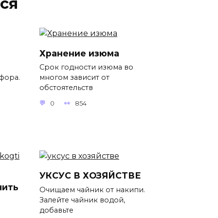
ся
Хранение изюма
Срок годности изюма во
фора.
многом зависит от
обстоятельств
0
854
УКСУС В ХОЗЯЙСТВЕ
чить
Очищаем чайник от накипи.
Залейте чайник водой,
добавьте