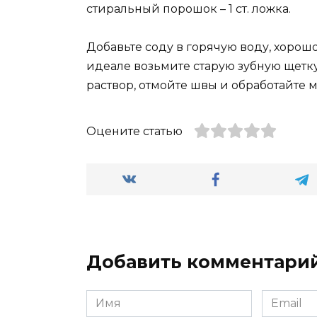
стиральный порошок – 1 ст. ложка.
Добавьте соду в горячую воду, хорош
идеале возьмите старую зубную щетку 
раствор, отмойте швы и обработайте м
Оцените статью
Добавить комментари
Имя
Email
*
*