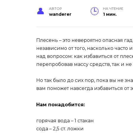
АВТОР
НА ЧТЕНИЕ
wanderer
1 мин.
Плесень – это невероятно опасная гад
независимо от того, насколько часто
над вопросом: как избавиться от плес
перепробовав массу средств, так и не
Но так было до сих пор, пока вы не з
вам поможет навсегда избавиться от 
Нам понадобится:
горячая вода – 1 стакан
сода – 2,5 ст. ложки