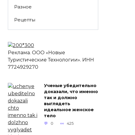
Разное
Рецепты
Реклама. ООО «Новые
Туристические Технологии». ИНН
7724929270
Ученые убедительно
доказали, что именно
так и должно
выглядеть
идеальное женское
тело
0
425