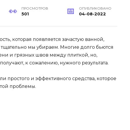
ПРОСМОТРОВ
ОПУБЛИКОВАНО
501
04-08-2022
ость, которая появляется зачастую ванной,
 и тщательно мы убираем. Многие долго бьются
ени и грязных швов между плиткой, но,
 получают, к сожалению, нужного результата.
нали простого и эффективного средства, которое
этой проблемы.