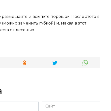
о размешайте и всыпьте порошок. После этого в
(можно заменить губкой) и, макая в этот
еста с плесенью.
й
Сайт