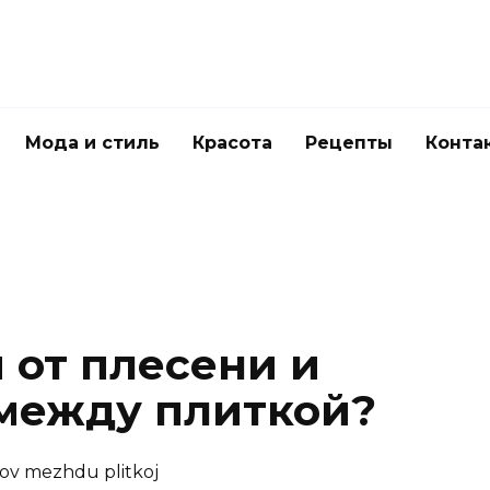
Мода и стиль
Красота
Рецепты
Конта
 от плесени и
между плиткой?