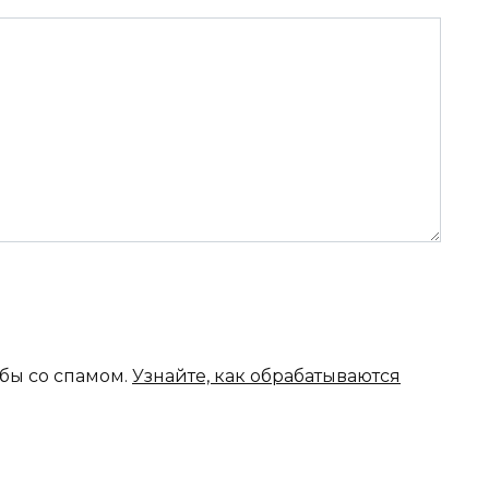
ьбы со спамом.
Узнайте, как обрабатываются