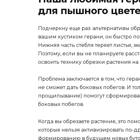
для пышного цвет
Подчеркну еще раз: альтернативы обре
вашим кустиком герани, он быстро пот
Нижняя часть стебля теряет листья, з
Поэтому, если вы не планируете расст
освоить технику обрезки растения на 
Проблема заключается в том, что гера
не сможет дать боковых побегов. И т
прощипывание) помогут сформироват
боковых побегов.
Когда вы обрезаете растение, это пом
которые нельзя активизировать по-др
формированию в будущем новых бутоно