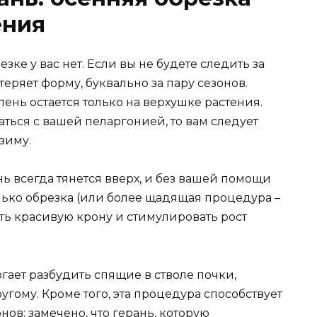
ения
зке у вас нет. Если вы не будете следить за
еряет форму, буквально за пару сезонов.
елень остается только на верхушке растения.
аться с вашей пеларгонией, то вам следует
зиму.
нь всегда тянется вверх, и без вашей помощи
олько обрезка (или более щадящая процедура –
ь красивую крону и стимулировать рост
огает разбудить спящие в стволе почки,
угому. Кроме того, эта процедура способствует
в: замечено, что герань, которую