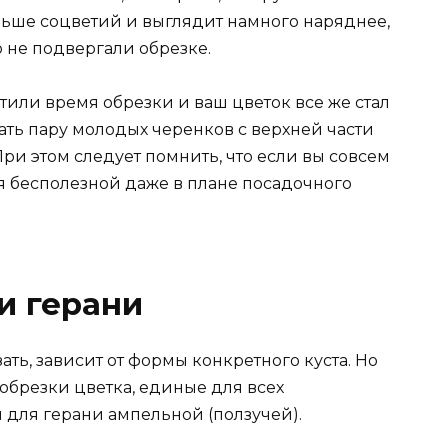
ьше соцветий и выглядит намного наряднее,
о не подвергали обрезке.
стили время обрезки и ваш цветок все же стал
ать пару молодых черенков с верхней части
При этом следует помнить, что если вы совсем
ся бесполезной даже в плане посадочного
и герани
ть, зависит от формы конкретного куста. Но
обрезки цветка, единые для всех
и для герани ампельной (ползучей).