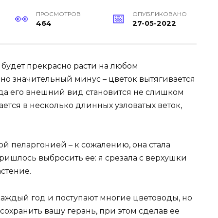
ПРОСМОТРОВ
ОПУБЛИКОВАНО
464
27-05-2022
а будет прекрасно расти на любом
, но значительный минус – цветок вытягивается
ода его внешний вид становится не слишком
ется в несколько длинных узловатых веток,
й пеларгонией – к сожалению, она стала
ришлось выбросить ее: я срезала с верхушки
астение.
аждый год и поступают многие цветоводы, но
 сохранить вашу герань, при этом сделав ее