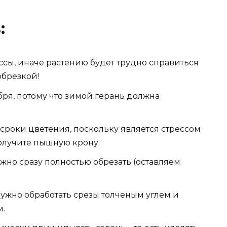
:
ссы, иначе растению будет трудно справиться
обрезкой!
ря, потому что зимой герань должна
 сроки цветения, поскольку является стрессом
 получите пышную крону.
но сразу полностью обрезать (оставляем
ужно обработать срезы толченым углем и
м.