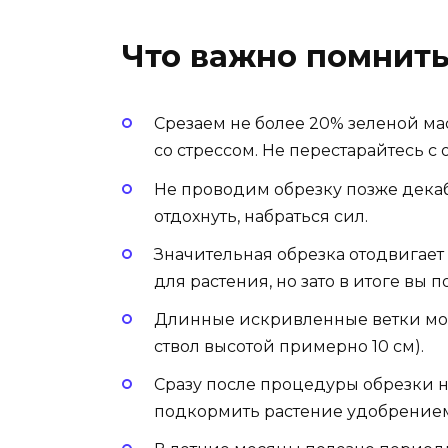
Что важно помнить
Срезаем не более 20% зеленой ма
со стрессом. Не перестарайтесь с 
Не проводим обрезку позже декаб
отдохнуть, набраться сил.
Значительная обрезка отодвигает
для растения, но зато в итоге вы
Длинные искривленные ветки мож
ствол высотой примерно 10 см).
Сразу после процедуры обрезки н
подкормить растение удобрение