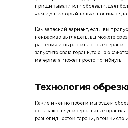
прищипывали или обрезали, дает бол
чем куст, который только поливали, н
Как запасной вариант, если вы пропу
некрасиво выглядеть, вы можете срез
растения и вырастить новые герани. 
запустите свою герань, то она окажет
материала, может просто погибнуть.
Технология обрезк
Какие именно побеги мы будем обреза
есть важные универсальные правила 
разновидностей герани, в том числе 