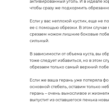
активированный уголь. И в идеале х
чтобы сразу же подкормить обрезанно
Если у вас неплохой кустик, еще не 
ее с помощью обрезки. В этом случа
срезаем ножом лишние боковые побег
сильный.
В зависимости от объема куста, вы об
тоже следует избавиться, но в этом слу
обрезаем только самый верхний побе
Если же ваша герань уже потеряла ф
основной стебель, оставим только неб
герань – очень выносливое и жизнел
выпустит из оставшегося пенька новы