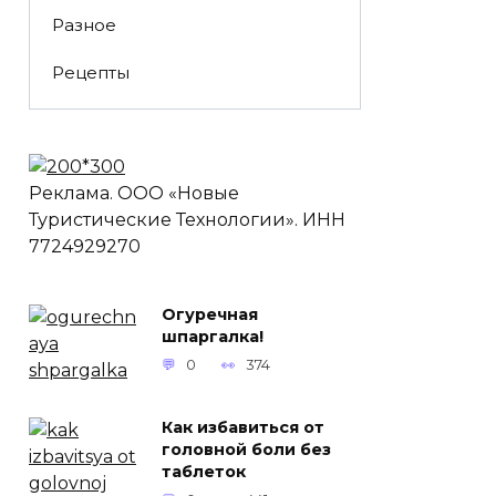
Разное
Рецепты
Реклама. ООО «Новые
Туристические Технологии». ИНН
7724929270
Огуречная
шпаргалка!
0
374
Как избавиться от
головной боли без
таблеток