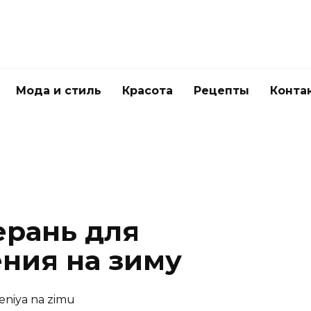
Мода и стиль
Красота
Рецепты
Конта
ерань для
ния на зиму