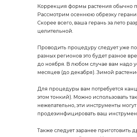
Коррекция формы растения обычно про
Рассмотрим осеннюю обрезку герани, 
Скорее всего, ваша герань за лето ра
целительной.
Проводить процедуру следует уже пос
разных регионов это будет разное вре
до ноября. В любом случае вам надо у
месяцев (до декабря). Зимой растение
Для процедуры вам потребуется канц
этом тонкий). Можно использовать так
нежелательно, эти инструменты могут
продезинфицировать ваш инструмен
Также следует заранее приготовить 