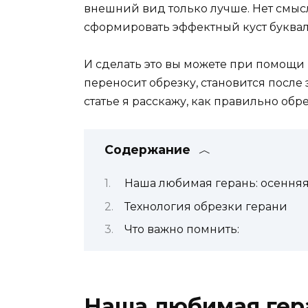
внешний вид только лучше. Нет смысл
сформировать эффектный куст букваль
И сделать это вы можете при помощи 
переносит обрезку, становится после
статье я расскажу, как правильно обр
Содержание
Наша любимая герань: осення
Технология обрезки герани
Что важно помнить:
Наша любимая гера