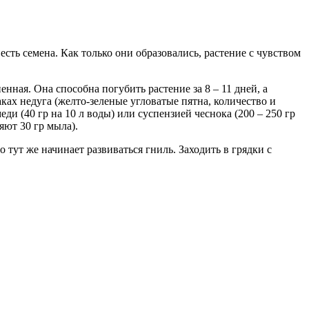
есть семена. Как только они образовались, растение с чувством
нная. Она способна погубить растение за 8 – 11 дней, а
ках недуга (желто-зеленые угловатые пятна, количество и
 (40 гр на 10 л воды) или суспензией чеснока (200 – 250 гр
яют 30 гр мыла).
 тут же начинает развиваться гниль. Заходить в грядки с