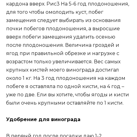
кардона вверх. Рис3 На 5-6 год плодоношения,
для того чтобы омолодить куст, побег
замещения следует выбирать из основания
почки побегов плодоношения, а выросшие
вверх побеги замещения удалить осенью
после плодоношения. Величина гроздей и
ягод при правильной обрезке и нагрузке с
возрастом только увеличивается. Вес самых
крупных кистей моего винограда достигал
около 1 кг. На 3 год плодоношения на каждом
побеге я оставляла по одной кисти, на 4 год –
уже по две. Ели вы хотите, чтобы ягоды и кисти
были очень крупными оставляйте по 1 кисти.
Удобрение для винограда
В первый год после посадки даю 1-2