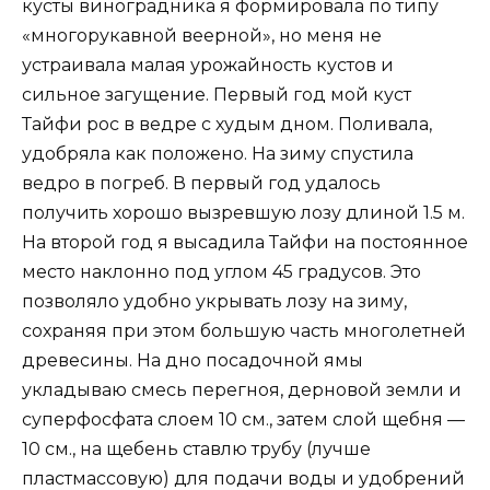
кусты виноградника я формировала по типу
«многорукавной веерной», но меня не
устраивала малая урожайность кустов и
сильное загущение. Первый год мой куст
Тайфи рос в ведре с худым дном. Поливала,
удобряла как положено. На зиму спустила
ведро в погреб. В первый год удалось
получить хорошо вызревшую лозу длиной 1.5 м.
На второй год я высадила Тайфи на постоянное
место наклонно под углом 45 градусов. Это
позволяло удобно укрывать лозу на зиму,
сохраняя при этом большую часть многолетней
древесины. На дно посадочной ямы
укладываю смесь перегноя, дерновой земли и
суперфосфата слоем 10 см., затем слой щебня —
10 см., на щебень ставлю трубу (лучше
пластмассовую) для подачи воды и удобрений