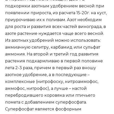
подкормки азотным удобрением весной при
появлении прироста, из расчета 15-20г. на куст,
приурочиваю их к поливам. Азот необходим
для роста и развития всех частей винограда, в
азоте растение нуждается чаще всего весной.
Из азотных удобрений можно использовать:
аммиачную селитру, карбамид или сульфат
аммония. На второй и третий год развития
растения подкармливаю в первой половине
лета 2-3 раза, причем в первый раз вношу
азотное удобрение, а в последующие –
комплексные (нитрофоску, нитроаммофос,
аммофос, нитрофос), а лучше – настой
перебродившего коровяка или птичьего
помета с добавлением суперфосфата.
Суперфосфат является фосфорным