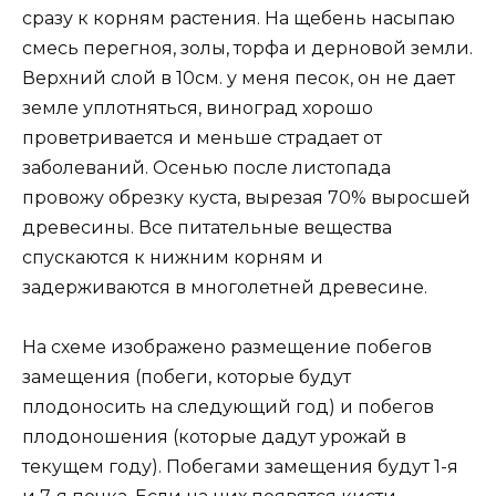
сразу к корням растения. На щебень насыпаю
смесь перегноя, золы, торфа и дерновой земли.
Верхний слой в 10см. у меня песок, он не дает
земле уплотняться, виноград хорошо
проветривается и меньше страдает от
заболеваний. Осенью после листопада
провожу обрезку куста, вырезая 70% выросшей
древесины. Все питательные вещества
спускаются к нижним корням и
задерживаются в многолетней древесине.
На схеме изображено размещение побегов
замещения (побеги, которые будут
плодоносить на следующий год) и побегов
плодоношения (которые дадут урожай в
текущем году). Побегами замещения будут 1-я