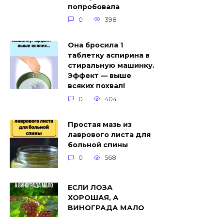
попробовала
0
398
Она бросила 1
таблетку аспирина в
стиральную машинку.
Эффект — выше
всяких похвал!
0
404
Простая мазь из
лаврового листа для
больной спины
0
568
ЕСЛИ ЛОЗА
ХОРОШАЯ, А
ВИНОГРАДА МАЛО