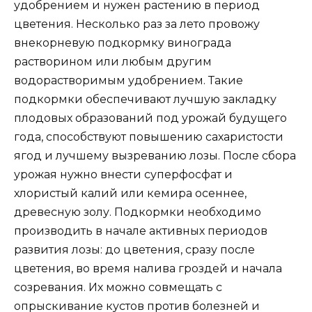
удобрением и нужен растению в период
цветения. Несколько раз за лето провожу
внекорневую подкормку винограда
растворином или любым другим
водорастворимым удобрением. Такие
подкормки обеспечивают лучшую закладку
плодовых образований под урожай будущего
года, способствуют повышению сахаристости
ягод и лучшему вызреванию лозы. После сбора
урожая нужно внести суперфосфат и
хлористый калий или кемира осеннее,
древесную золу. Подкормки необходимо
производить в начале активных периодов
развития лозы: до цветения, сразу после
цветения, во время налива гроздей и начала
созревания. Их можно совмещать с
опрыскивание кустов против болезней и