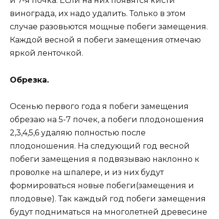
и 7-я почка. Если на них появятся кисти
винограда, их надо удалить. Только в этом
случае разовьются мощные побеги замещения.
Каждой весной я побеги замещения отмечаю
яркой ленточкой.
Обрезка.
Осенью первого года я побеги замещения
обрезаю на 5-7 почек, а побеги плодоношения
2,3,4,5,6 удаляю полностью после
плодоношения. На следующий год весной
побеги замещения я подвязываю наклонно к
проволке на шпалере, и из них будут
формироваться новые побеги(замещения и
плодовые). Так каждый год побеги замещения
будут подниматься на многолетней древесине