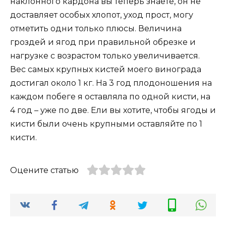
наклонного кардона вы теперь знаете, он не
доставляет особых хлопот, уход прост, могу
отметить одни только плюсы. Величина
гроздей и ягод при правильной обрезке и
нагрузке с возрастом только увеличивается.
Вес самых крупных кистей моего винограда
достигал около 1 кг. На 3 год плодоношения на
каждом побеге я оставляла по одной кисти, на
4 год – уже по две. Ели вы хотите, чтобы ягоды и
кисти были очень крупными оставляйте по 1
кисти.
Оцените статью