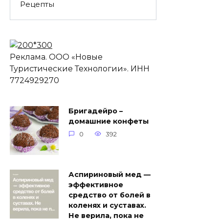
Рецепты
Реклама. ООО «Новые
Туристические Технологии». ИНН
7724929270
Бригадейро –
домашние конфеты
0
392
Аспириновый мед —
эффективное
средство от болей в
коленях и суставах.
Не верила, пока не