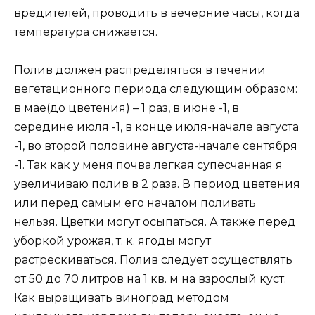
вредителей, проводить в вечерние часы, когда
температура снижается.
Полив должен распределяться в течении
вегетационного периода следующим образом:
в мае(до цветения) – 1 раз, в июне -1, в
середине июля -1, в конце июля-начале августа
-1, во второй половине августа-начале сентября
-1. Так как у меня почва легкая супесчанная я
увеличиваю полив в 2 раза. В период цветения
или перед самым его началом поливать
нельзя. Цветки могут осыпаться. А также перед
уборкой урожая, т. к. ягоды могут
растрескиваться. Полив следует осуществлять
от 50 до 70 литров на 1 кв. м на взрослый куст.
Как выращивать виноград методом