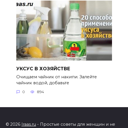
УКСУС В ХОЗЯЙСТВЕ
Очищаем чайник от накипи. Залейте
чайник водой, добавьте
0
894
© 2026
Iraas.ru
- Простые советы для женщин и не