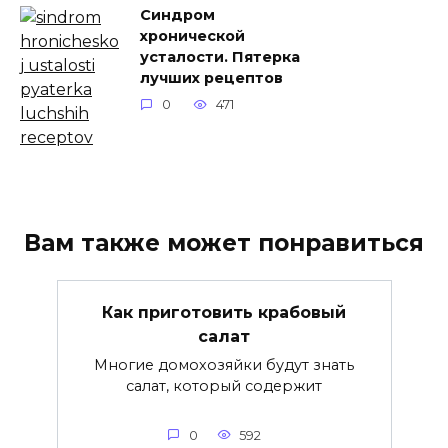
Синдром
хронической
усталости. Пятерка
лучших рецептов
0
471
Вам также может понравиться
Как приготовить крабовый
салат
Многие домохозяйки будут знать
салат, который содержит
0
592