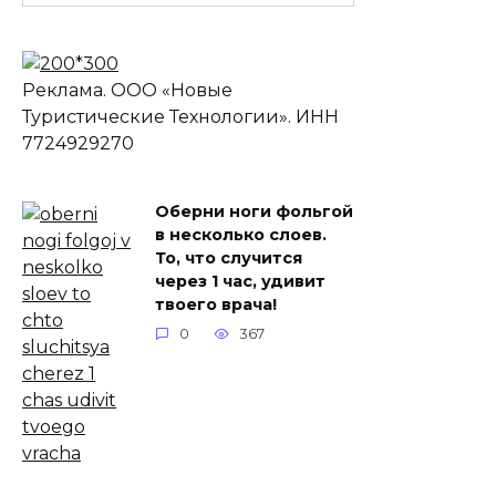
Реклама. ООО «Новые
Туристические Технологии». ИНН
7724929270
Оберни ноги фольгой
в несколько слоев.
То, что случится
через 1 час, удивит
твоего врача!
0
367