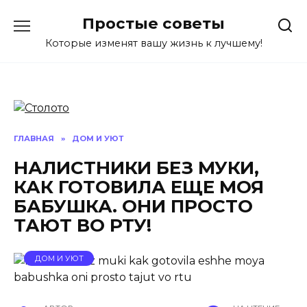
Перейти
Простые советы
к
содержанию
Которые изменят вашу жизнь к лучшему!
ГЛАВНАЯ
»
ДОМ И УЮТ
НАЛИСТНИКИ БЕЗ МУКИ,
КАК ГОТОВИЛА ЕЩЕ МОЯ
БАБУШКА. ОНИ ПРОСТО
ТАЮТ ВО РТУ!
ДОМ И УЮТ