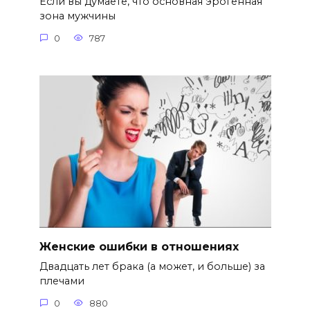
Если вы думаете, что основная эрогенная
зона мужчины
0
787
Женские ошибки в отношениях
Двадцать лет брака (а может, и больше) за
плечами
0
880