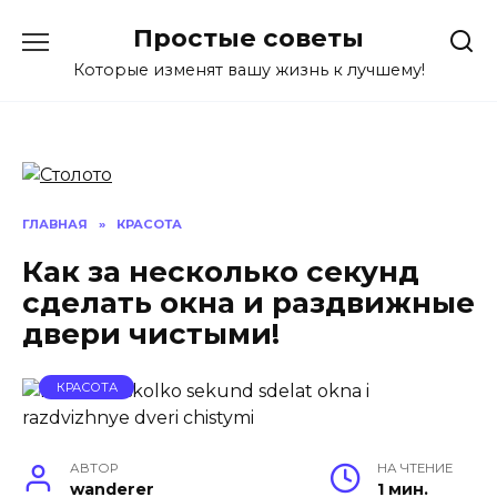
Перейти
Простые советы
к
содержанию
Которые изменят вашу жизнь к лучшему!
ГЛАВНАЯ
»
КРАСОТА
Как за несколько секунд
сделать окна и раздвижные
двери чистыми!
КРАСОТА
АВТОР
НА ЧТЕНИЕ
wanderer
1 мин.