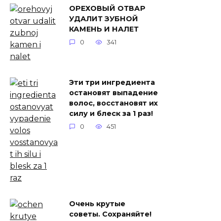
ОРЕХОВЫЙ ОТВАР
УДАЛИТ ЗУБНОЙ
КАМЕНЬ И НАЛЕТ
0
341
Эти три ингредиента
остановят выпадение
волос, восстановят их
силу и блеск за 1 раз!
0
451
Очень крутые
советы. Сохраняйте!