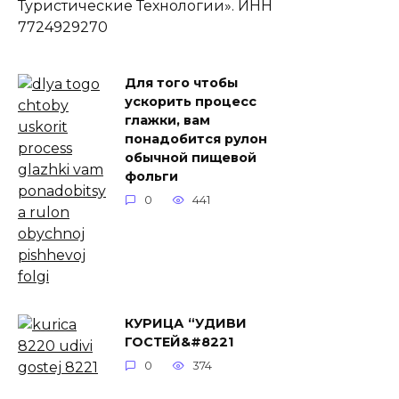
Туристические Технологии». ИНН
7724929270
Для того чтобы
ускорить процесс
глажки, вам
понадобится рулон
обычной пищевой
фольги
0
441
КУРИЦА “УДИВИ
ГОСТЕЙ&#8221
0
374