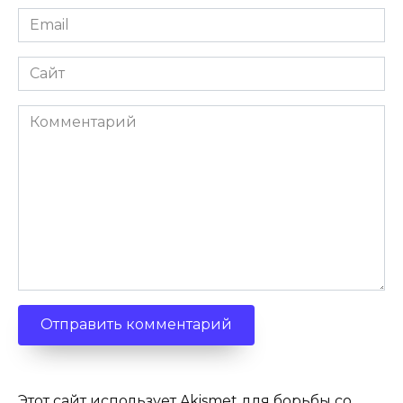
Email
*
Сайт
Комментарий
Этот сайт использует Akismet для борьбы со