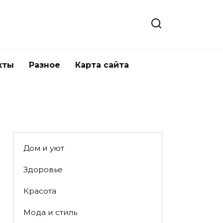
кты
Разное
Карта сайта
Дом и уют
Здоровье
Красота
Мода и стиль