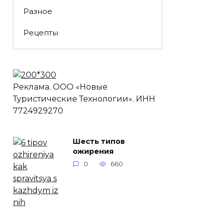
Разное
Рецепты
Реклама. ООО «Новые
Туристические Технологии». ИНН
7724929270
Шесть типов
ожирения
0
660