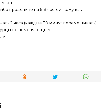
ешать.
ибо продольно на 6-8 частей, кому как
ать 2 часа (каждые 30 минут перемешивать).
гурцы не поменяют цвет.
ть.
й