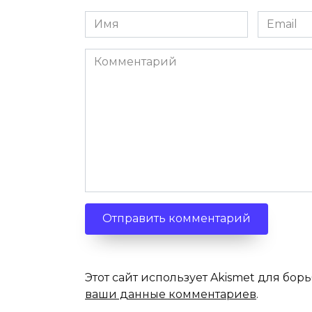
Имя
Email
*
*
Комментарий
Этот сайт использует Akismet для бор
ваши данные комментариев
.