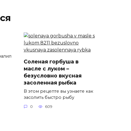
ся
залил
Соленая горбуша в
масле с луком –
безусловно вкусная
засоленная рыбка
В этом рецепте вы узнаете как
засолить быстро рыбу
0
609