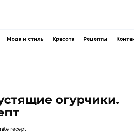
Мода и стиль
Красота
Рецепты
Конта
устящие огурчики.
епт