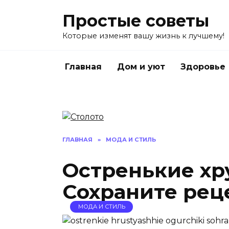
Перейти
Простые советы
к
содержанию
Которые изменят вашу жизнь к лучшему!
Главная
Дом и уют
Здоровье
ГЛАВНАЯ
»
МОДА И СТИЛЬ
Остренькие хр
Сохраните рец
МОДА И СТИЛЬ