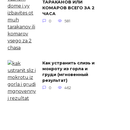
ТАРАКАНОВ ИЛИ
КОМАРОВ ВСЕГО ЗА 2
ЧАСА
0
581
Как устранить слизь и
мокроту из горла и
груди (мгновенный
результат)
0
462