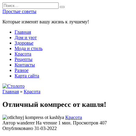
Перейти
Search
к
for:
Простые советы
содержанию
Которые изменят вашу жизнь к лучшему!
Главная
Дом и уют
Здоровье
Мода и стиль
Красота
Рецепты
Контакты
Разное
Карта сайта
Главная
»
Красота
Отличный компресс от кашля!
Красота
Автор
wanderer
На чтение
1 мин.
Просмотров
407
Опубликовано
31-03-2022