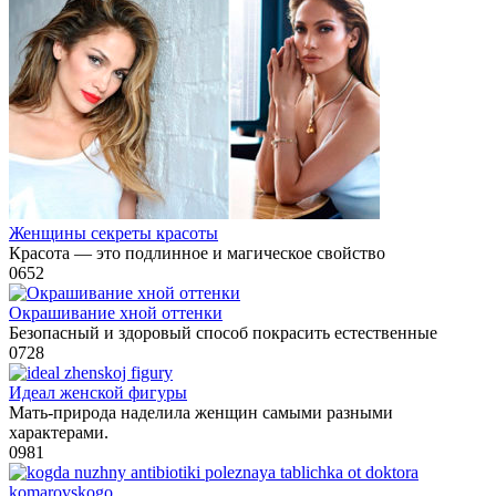
Женщины секреты красоты
Красота — это подлинное и магическое свойство
0
652
Окрашивание хной оттенки
Безопасный и здоровый способ покрасить естественные
0
728
Идеал женской фигуры
Мать-природа наделила женщин самыми разными
характерами.
0
981