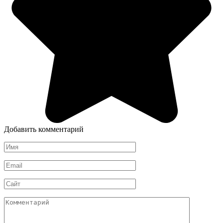
Добавить комментарий
Имя
*
Email
*
Сайт
Комментарий