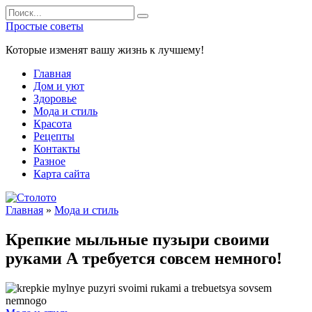
Перейти
Search
к
for:
Простые советы
содержанию
Которые изменят вашу жизнь к лучшему!
Главная
Дом и уют
Здоровье
Мода и стиль
Красота
Рецепты
Контакты
Разное
Карта сайта
Главная
»
Мода и стиль
Крепкие мыльные пузыри своими
руками А требуется совсем немного!