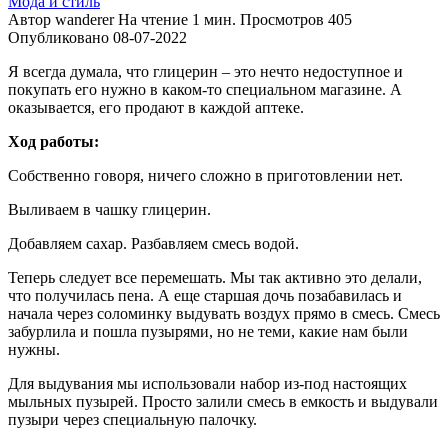
Мода и стиль
Автор
wanderer
На чтение
1 мин.
Просмотров
405
Опубликовано
08-07-2022
Я всегда думала, что глицерин – это нечто недоступное и
покупать его нужно в каком-то специальном магазине. А
оказывается, его продают в каждой аптеке.
Ход работы:
Собственно говоря, ничего сложно в приготовлении нет.
Выливаем в чашку глицерин.
Добавляем сахар. Разбавляем смесь водой.
Теперь следует все перемешать. Мы так активно это делали,
что получилась пена. А еще старшая дочь позабавилась и
начала через соломинку выдувать воздух прямо в смесь. Смесь
забурлила и пошла пузырями, но не теми, какие нам были
нужны.
Для выдувания мы использовали набор из-под настоящих
мыльных пузырей. Просто залили смесь в емкость и выдували
пузыри через специальную палочку.