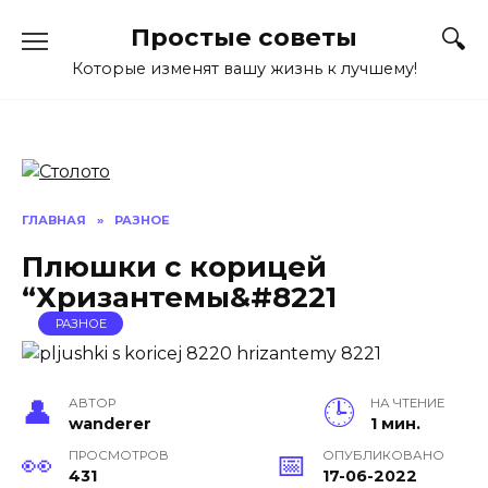
Перейти
Простые советы
к
содержанию
Которые изменят вашу жизнь к лучшему!
ГЛАВНАЯ
»
РАЗНОЕ
Плюшки с корицей
“Хризантемы&#8221
РАЗНОЕ
АВТОР
НА ЧТЕНИЕ
wanderer
1 мин.
ПРОСМОТРОВ
ОПУБЛИКОВАНО
431
17-06-2022