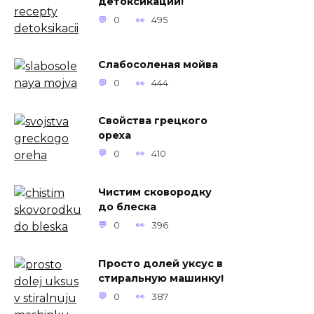
детоксикации!
0
495
Слабосоленая мойва
0
444
Свойства грецкого
ореха
0
410
Чистим сковородку
до блеска
0
396
Просто долей уксус в
стиральную машинку!
0
387