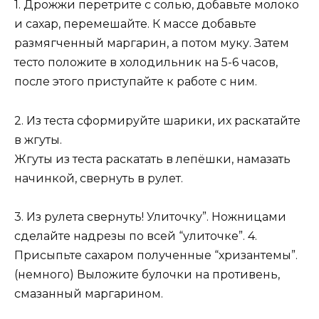
1. Дрожжи перетрите с солью, добавьте молоко
и сахар, перемешайте. К массе добавьте
размягченный маргарин, а потом муку. Затем
тесто положите в холодильник на 5-6 часов,
после этого приступайте к работе с ним.
2. Из теста сформируйте шарики, их раскатайте
в жгуты.
Жгуты из теста раскатать в лепёшки, намазать
начинкой, свернуть в рулет.
3. Из рулета свернуть! Улиточку”. Ножницами
сделайте надрезы по всей “улиточке”. 4.
Присыпьте сахаром полученные “хризантемы”.
(немного) Выложите булочки на противень,
смазанный маргарином.