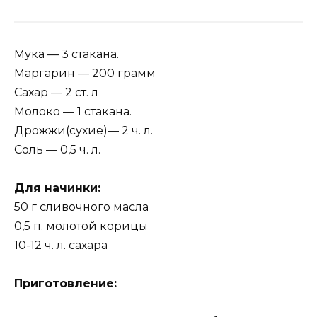
Мука — 3 стакана.
Маргарин — 200 грамм
Сахар — 2 ст. л
Молоко — 1 стакана.
Дрожжи(сухие)— 2 ч. л.
Соль — 0,5 ч. л.
Для начинки:
50 г сливочного масла
0,5 п. молотой корицы
10-12 ч. л. сахара
Приготовление: