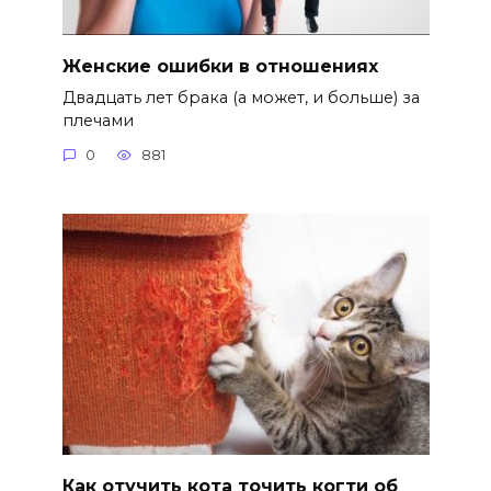
Женские ошибки в отношениях
Двадцать лет брака (а может, и больше) за
плечами
0
881
Как отучить кота точить когти об