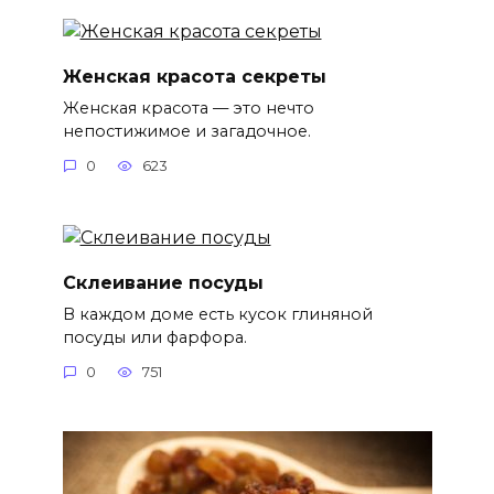
Женская красота секреты
Женская красота — это нечто
непостижимое и загадочное.
0
623
Склеивание посуды
В каждом доме есть кусок глиняной
посуды или фарфора.
0
751