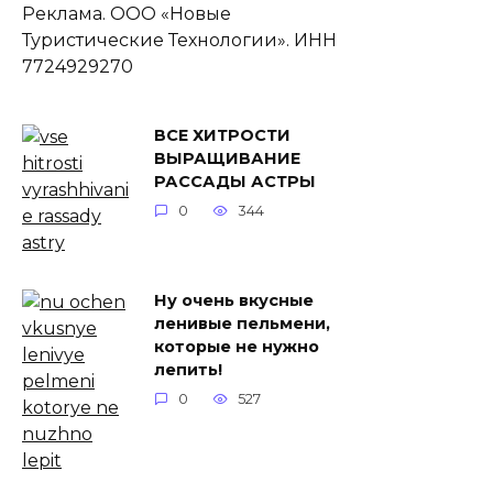
Реклама. ООО «Новые
Туристические Технологии». ИНН
7724929270
ВСЕ ХИТРОСТИ
ВЫРАЩИВАНИЕ
РАССАДЫ АСТРЫ
0
344
Ну очень вкусные
ленивые пельмени,
которые не нужно
лепить!
0
527