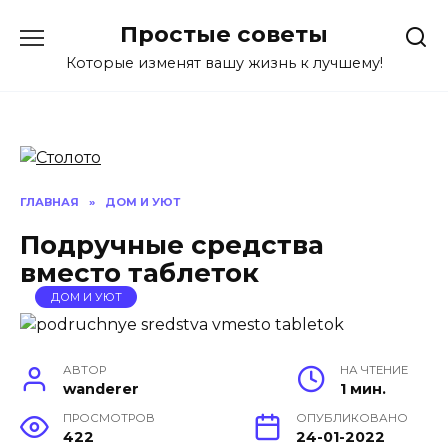
Перейти
Простые советы
к
содержанию
Которые изменят вашу жизнь к лучшему!
ГЛАВНАЯ
»
ДОМ И УЮТ
Подручные средства
вместо таблеток
ДОМ И УЮТ
АВТОР
НА ЧТЕНИЕ
wanderer
1 мин.
ПРОСМОТРОВ
ОПУБЛИКОВАНО
422
24-01-2022