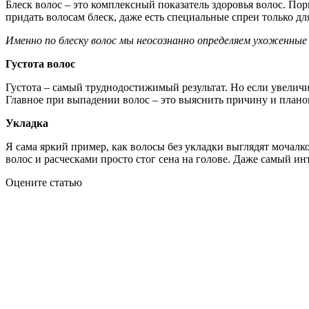
Блеск волос – это комплексный показатель здоровья волос. По
придать волосам блеск, даже есть специальные спреи только для
Именно по блеску волос мы неосознанно определяем ухоженные 
Густота волос
Густота – самый труднодостижимый результат. Но если увеличи
Главное при выпадении волос – это выяснить причину и плано
Укладка
Я сама яркий пример, как волосы без укладки выглядят мочалко
волос и расческами просто стог сена на голове. Даже самый ин
Оцените статью