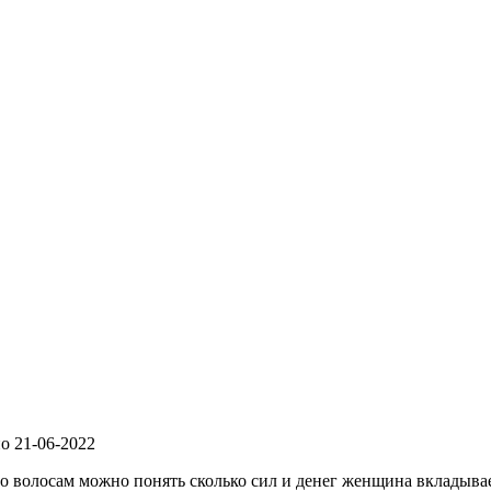
но
21-06-2022
 волосам можно понять сколько сил и денег женщина вкладывае