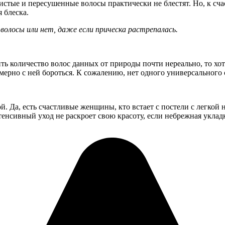
ристые и пересушенные волосы практически не блестят. Но, к сч
 блеска.
волосы или нет, даже если прическа растрепалась.
ть количество волос данных от природы почти нереально, то хо
мерно с ней бороться. К сожалению, нет одного универсального
й. Да, есть счастливые женщины, кто встает с постели с легкой
тенсивный уход не раскроет свою красоту, если небрежная укладк