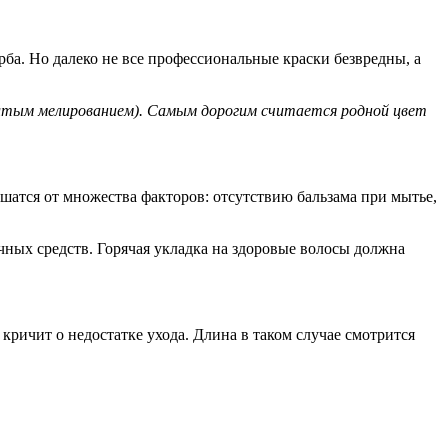
рба. Но далеко не все профессиональные краски безвредны, а
.
елтым мелированием). Самым дорогим считается родной цвет
атся от множества факторов: отсутствию бальзама при мытье,
ных средств. Горячая укладка на здоровые волосы должна
кричит о недостатке ухода. Длина в таком случае смотрится