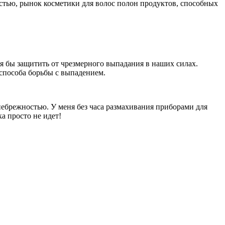
астью, рынок косметики для волос полон продуктов, способных
тя бы защитить от чрезмерного выпадания в наших силах.
 способа борьбы с выпадением.
 небрежностью. У меня без часа размахивания приборами для
а просто не идет!