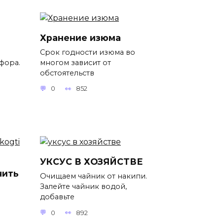
Хранение изюма
Срок годности изюма во
фора.
многом зависит от
обстоятельств
0
852
УКСУС В ХОЗЯЙСТВЕ
чить
Очищаем чайник от накипи.
Залейте чайник водой,
добавьте
0
892