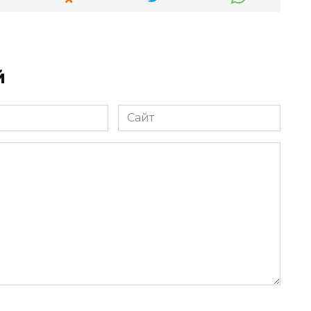
й
Сайт