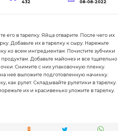
432
08-08-2022
е его в тарелку. Яйца отварите. После чего их
рку. Добавьте их в тарелку к сыру. Нарежьте
елку ко всем ингредиентам. Почистите зубчики
м продуктам. Добавьте майонез и все тщательно
очки. Снимите с них упаковочную пленку.
 на неё выложите подготовленную начинку.
ку, как рулет. Складывайте рулетики в тарелку.
порежьте их и красивенько уложите в тарелку.