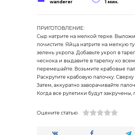
wanderer
1 мин.
ПРИГОТОВЛЕНИЕ:
Сыр натрите на мелкой терке. Выложит
почистите. Яйца натрите на мелкую ту
зелень укропа. Добавьте укроп в тар
чеснока и выдавите в тарелку ко все
перемешайте. Возьмите крабовые пал
Раскрутите крабовую палочку. Сверху
Затем, аккуратно заворачивайте палоч
Когда все рулетики будут закручены, 
Оцените статью