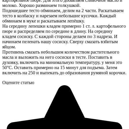
картофельное пюре. Для этого добавляем сливочное масло и
молоко. Хорошо разминаем толкушкой.
Подошедшее тесто обминаем, делим на 2 части. Раскатываем
тесто в колбаску и нарезаем небольшие кусочки. Каждый
обминаем в муке и раскатываем лепёшку.
На середину лепешки кладем примерно 1 ст. л. картофельного
пюре и распределяем по середине в длину. На середину
кладем сосиску. С каждой стороны делаем по 3 надреза. И
начинаем пеленать нашу сосиску. Сверху смазать взбитым
яйцом.
Противень смазать небольшим количеством растительного
масла и выложить на него сосиски в тесте. Поставить в
духовку, включить на минимальную температуру, у меня это
50°С. Оставить примерно на 15 минут для подъема. Затем
включить на 250 и выпекать до образования румяной корочки.
Оцените статью