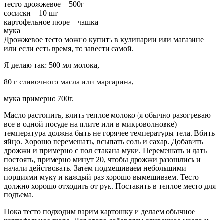
тесто дрожжевое – 500г
сосиски – 10 шт
картофельное пюре – чашка
мука
Дрожжевое тесто можно купить в кулинарии или магазине
или если есть время, то завести самой.
Я делаю так: 500 мл молока,
80 г сливочного масла или маргарина,
мука примерно 700г.
Масло растопить, влить теплое молоко (я обычно разогреваю
все в одной посуде на плите или в микроволновке)
температура должна быть не горячее температуры тела. Вбить
яйцо. Хорошо перемешать, всыпать соль и сахар. Добавить
дрожжи и примерно с пол стакана муки. Перемешать и дать
постоять, примерно минут 20, чтобы дрожжи разошлись и
начали действовать. Затем подмешиваем небольшими
порциями муку и каждый раз хорошо вымешиваем. Тесто
должно хорошо отходить от рук. Поставить в теплое место для
подъема.
Пока тесто подходим варим картошку и делаем обычное