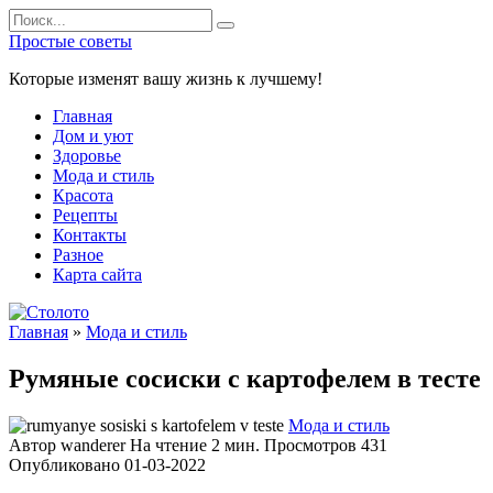
Перейти
Search
к
for:
Простые советы
содержанию
Которые изменят вашу жизнь к лучшему!
Главная
Дом и уют
Здоровье
Мода и стиль
Красота
Рецепты
Контакты
Разное
Карта сайта
Главная
»
Мода и стиль
Румяные сосиски с картофелем в тесте
Мода и стиль
Автор
wanderer
На чтение
2 мин.
Просмотров
431
Опубликовано
01-03-2022