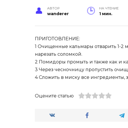
АВТОР
НА ЧТЕНИЕ
wanderer
1 мин.
ПРИГОТОВЛЕНИЕ:
1 Очищенные кальмары отварить 1-2 м
нарезать соломкой.
2 Помидоры промыть и также как и ка
3 Через чесночницу пропустить очищ
4 Сложить в миску все ингредиенты, 
Оцените статью