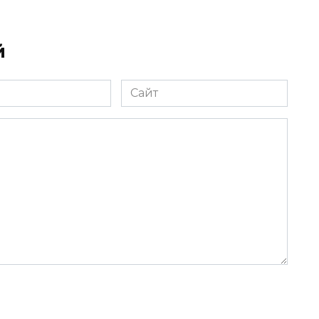
й
Сайт