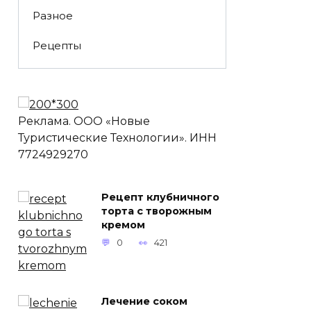
Разное
Рецепты
Реклама. ООО «Новые
Туристические Технологии». ИНН
7724929270
Рецепт клубничного
торта с творожным
кремом
0
421
Лечение соком