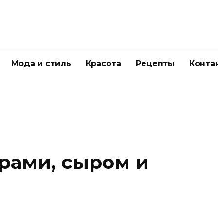
Мода и стиль
Красота
Рецепты
Конта
арами, сыром и