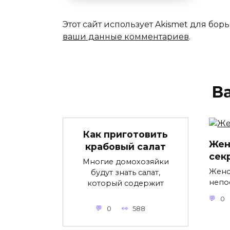
Этот сайт использует Akismet для бор
ваши данные комментариев
.
В
Как приготовить
Жен
крабовый салат
сек
Многие домохозяйки
Женс
будут знать салат,
непо
который содержит
0
0
588