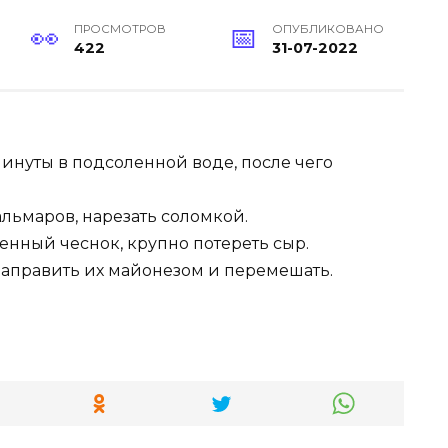
ПРОСМОТРОВ
ОПУБЛИКОВАНО
422
31-07-2022
инуты в подсоленной воде, после чего
льмаров, нарезать соломкой.
енный чеснок, крупно потереть сыр.
заправить их майонезом и перемешать.