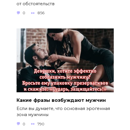
от обстоятельств
0
856
Какие фразы возбуждают мужчин
Если вы думаете, что основная эрогенная
зона мужчины
0
790