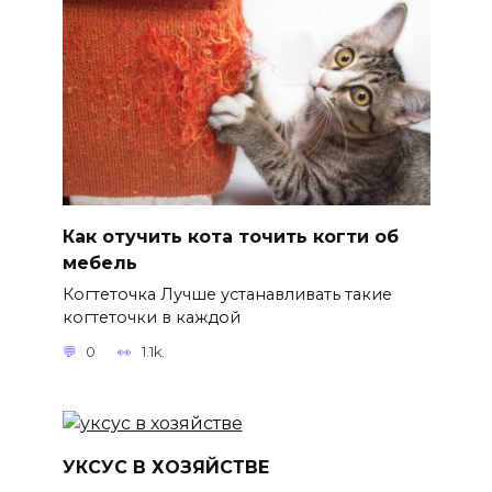
Как отучить кота точить когти об
мебель
Когтеточка Лучше устанавливать такие
когтеточки в каждой
0
1.1k.
УКСУС В ХОЗЯЙСТВЕ