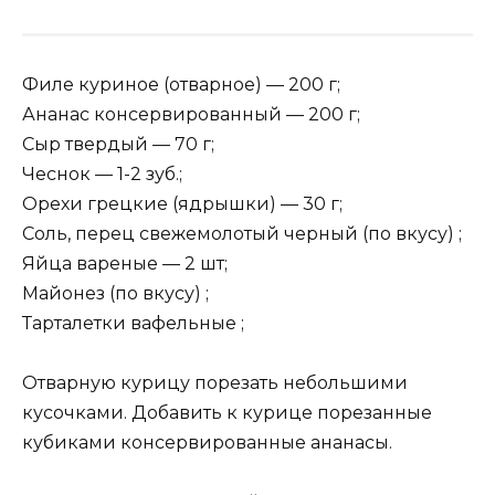
Филе куриное (отварное) — 200 г;
Ананас консервированный — 200 г;
Сыр твердый — 70 г;
Чеснок — 1-2 зуб.;
Орехи грецкие (ядрышки) — 30 г;
Соль, перец свежемолотый черный (по вкусу) ;
Яйца вареные — 2 шт;
Майонез (по вкусу) ;
Тарталетки вафельные ;
Отварную курицу порезать небольшими
кусочками. Добавить к курице порезанные
кубиками консервированные ананасы.