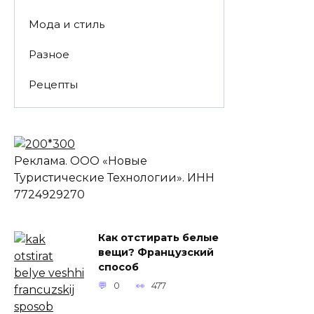
Мода и стиль
Разное
Рецепты
Реклама. ООО «Новые
Туристические Технологии». ИНН
7724929270
Как отстирать белые
вещи? Французский
способ
0
477