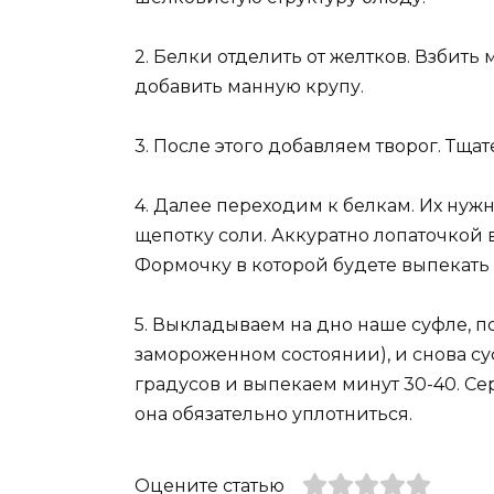
2. Белки отделить от желтков. Взбить
добавить манную крупу.
3. После этого добавляем творог. Тща
4. Далее переходим к белкам. Их нуж
щепотку соли. Аккуратно лопаточкой 
Формочку в которой будете выпекать
5. Выкладываем на дно наше суфле, по
замороженном состоянии), и снова суф
градусов и выпекаем минут 30-40. Се
она обязательно уплотниться.
Оцените статью