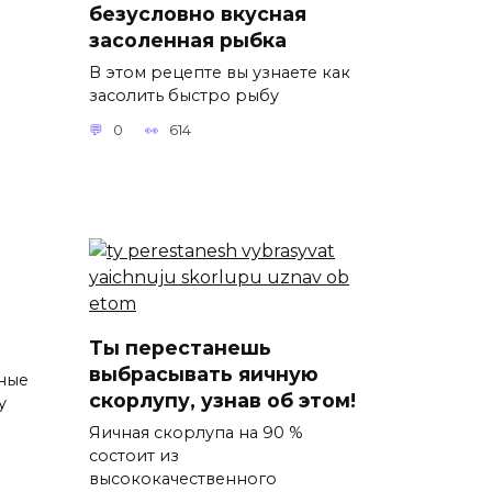
безусловно вкусная
засоленная рыбка
В этом рецепте вы узнаете как
засолить быстро рыбу
0
614
Ты перестанешь
выбрасывать яичную
ные
скорлупу, узнав об этом!
у
Яичная скорлупа на 90 %
состоит из
высококачественного