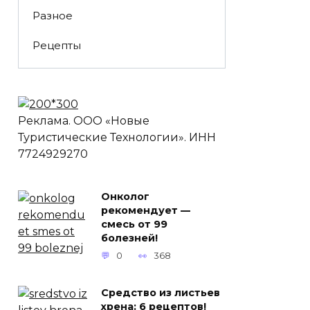
Разное
Рецепты
Реклама. ООО «Новые
Туристические Технологии». ИНН
7724929270
Онколог
рекомендует —
смесь от 99
болезней!
0
368
Средство из листьев
хрена: 6 рецептов!