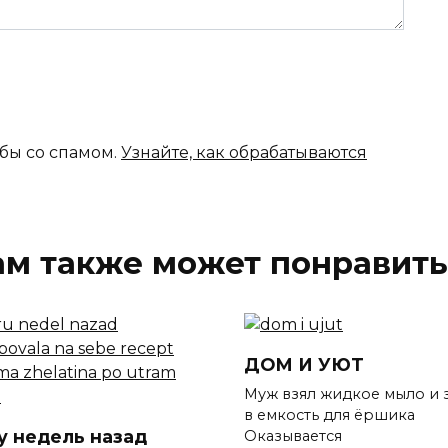
ьбы со спамом.
Узнайте, как обрабатываются
ам также может понравить
ДОМ И УЮТ
Муж взял жидкое мыло и 
в емкость для ёршика
у недель назад
Оказывается