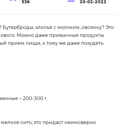
536
20-02-2022
 Бутерброды, хлопья с молоком, овсянку? Это
о нового. Можно даже привычные продукты
ый прием пищи, к тому же даже похудеть.
енные – 200-300 г.
з мелкое сито, это придаст неимоверно