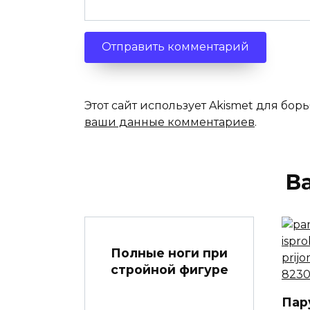
Этот сайт использует Akismet для бор
ваши данные комментариев
.
В
Полные ноги при
стройной фигуре
Пар