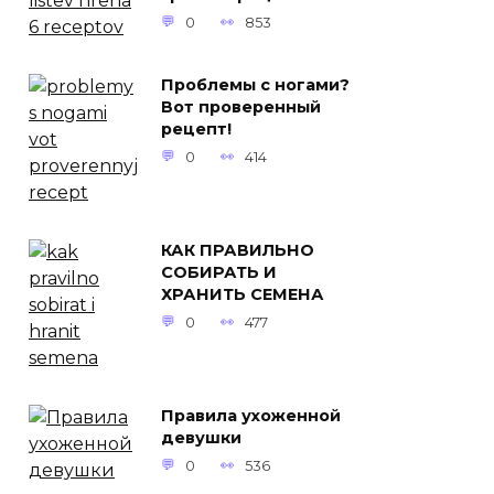
0
853
Проблемы с ногами?
Вот проверенный
рецепт!
0
414
КАК ПРАВИЛЬНО
СОБИРАТЬ И
ХРАНИТЬ СЕМЕНА
0
477
Правила ухоженной
девушки
0
536