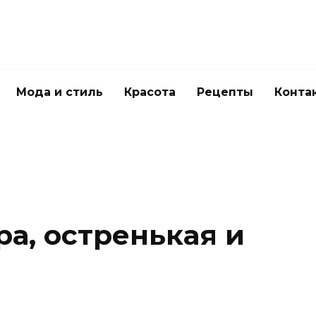
Мода и стиль
Красота
Рецепты
Конта
а, остренькая и