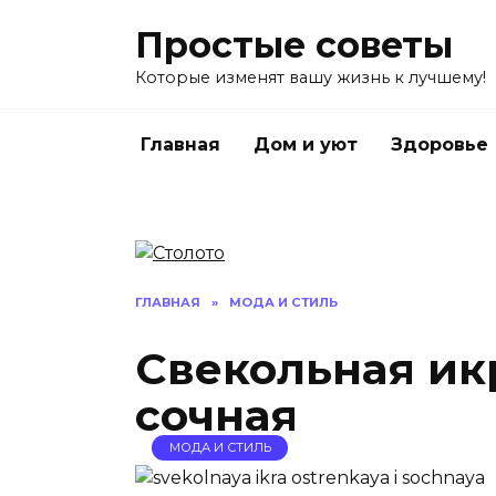
Перейти
Простые советы
к
содержанию
Которые изменят вашу жизнь к лучшему!
Главная
Дом и уют
Здоровье
ГЛАВНАЯ
»
МОДА И СТИЛЬ
Свекольная икр
сочная
МОДА И СТИЛЬ