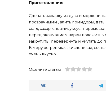
Приготовление:
Сделать зажарку из лука и моркови на
прозрачными , влить помидоры, дать 
соль, сахар, специи, уксус , перемеша
перед окончанием варки положить че
закрутить , перевернуть и укутать до 
В меру остренькая, кисленькая, сочна
очень вкусно!
Оцените статью