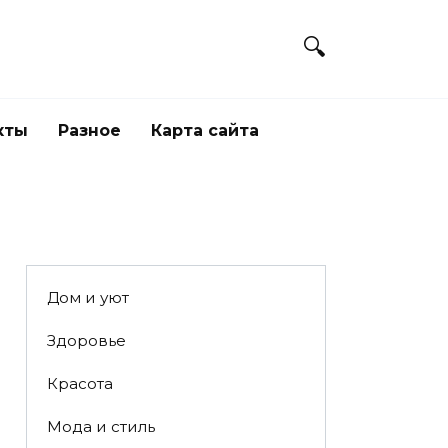
кты
Разное
Карта сайта
Дом и уют
Здоровье
Красота
Мода и стиль