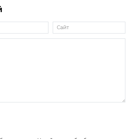
й
Сайт