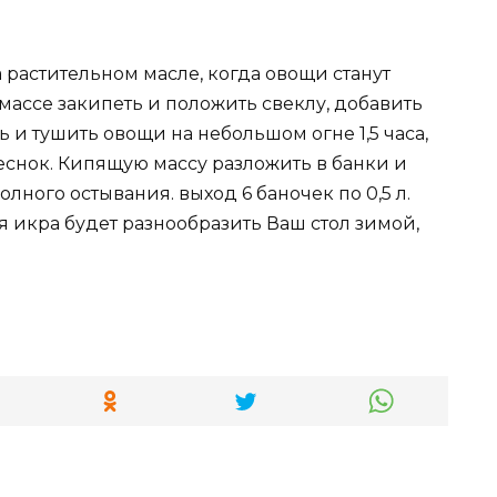
 растительном масле, когда овощи станут
массе закипеть и положить свеклу, добавить
ть и тушить овощи на небольшом огне 1,5 часа,
снок. Кипящую массу разложить в банки и
полного остывания. выход 6 баночек по 0,5 л.
я икра будет разнообразить Ваш стол зимой,