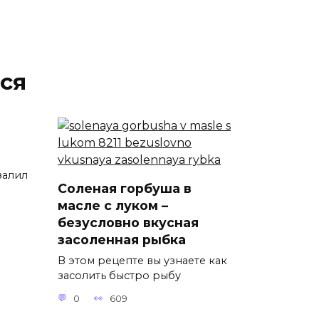
ся
залил
Соленая горбуша в
масле с луком –
безусловно вкусная
засоленная рыбка
В этом рецепте вы узнаете как
засолить быстро рыбу
0
609