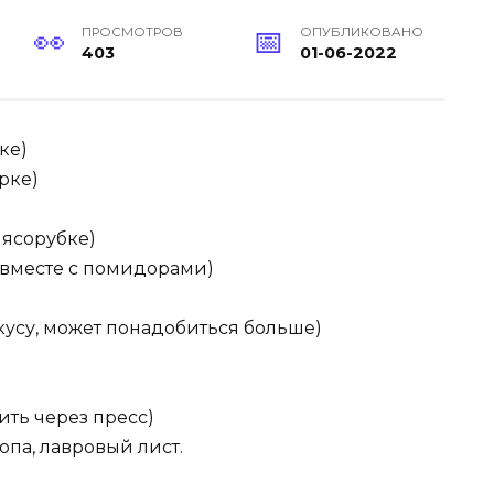
ПРОСМОТРОВ
ОПУБЛИКОВАНО
403
01-06-2022
ке)
ерке)
мясорубке)
ь вместе с помидорами)
о вкусу, может понадобиться больше)
ить через пресс)
па, лавровый лист.