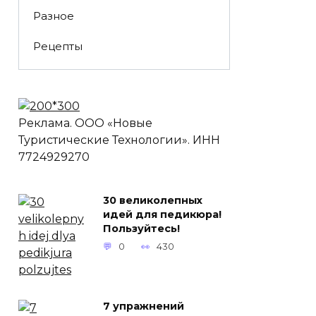
Разное
Рецепты
Реклама. ООО «Новые
Туристические Технологии». ИНН
7724929270
30 великолепных
идей для педикюра!
Пользуйтесь!
0
430
7 упражнений