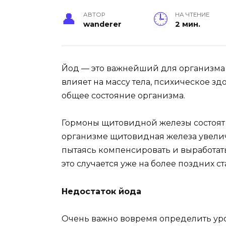
АВТОР
НА ЧТЕНИЕ
wanderer
2 мин.
Йод — это важнейший для организма 
влияет на массу тела, психическое зд
общее состояние организма.
Гормоны щитовидной железы состоят 
организме щитовидная железа увелич
пытаясь компенсировать и выработать
это случается уже на более поздних с
Недостаток йода
Очень важно вовремя определить уро