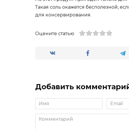
Такая соль окажется бесполезной, ес
для консервирования.
Оцените статью
Добавить комментари
Имя
Email
*
*
Комментарий