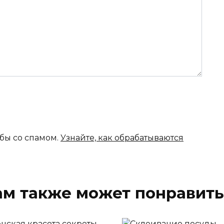
ьбы со спамом.
Узнайте, как обрабатываются
ам также может понравить