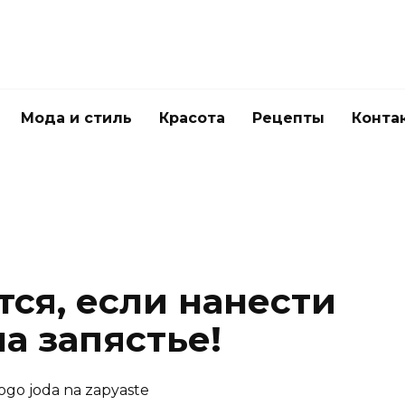
Мода и стиль
Красота
Рецепты
Конта
тся, если нанести
а запястье!