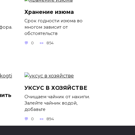
Хранение изюма
Срок годности изюма во
фора.
многом зависит от
обстоятельств
0
854
УКСУС В ХОЗЯЙСТВЕ
чить
Очищаем чайник от накипи.
Залейте чайник водой,
добавьте
0
894