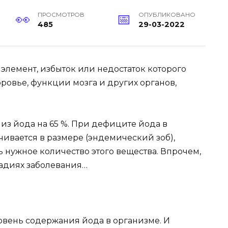
ПРОСМОТРОВ
ОПУБЛИКОВАНО
485
29-03-2022
элемент, избыток или недостаток которого
оровье, функции мозга и других органов,
из йода на 65 %. При дефиците йода в
ивается в размере (эндемический зоб),
 нужное количество этого вещества. Впрочем,
тадиях заболевания…
вень содержания йода в организме. И